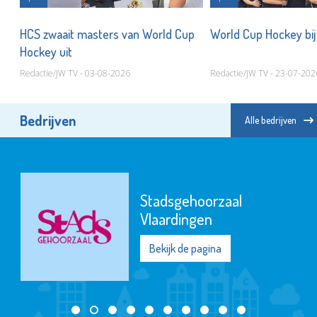
ij
HCS zwaait masters van World Cup
World Cup Hockey bi
Hockey uit
Redactie/JW TV - 03-08-2026
Redactie/JW TV - 23-07-202
Bedrijven
Alle bedrijven
Stadsgehoorzaal
Vlaardingen
Bekijk de pagina