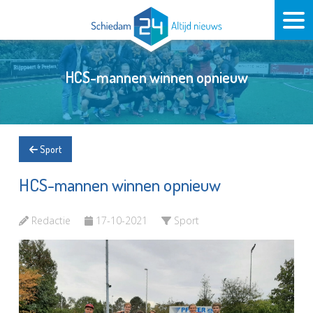
HCS-mannen winnen opnieuw
Sport
HCS-mannen winnen opnieuw
Redactie
17-10-2021
Sport