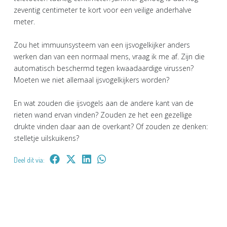
zeventig centimeter te kort voor een veilige anderhalve
meter.
Zou het immuunsysteem van een ijsvogelkijker anders
werken dan van een normaal mens, vraag ik me af. Zijn die
automatisch beschermd tegen kwaadaardige virussen?
Moeten we niet allemaal ijsvogelkijkers worden?
En wat zouden die ijsvogels aan de andere kant van de
rieten wand ervan vinden? Zouden ze het een gezellige
drukte vinden daar aan de overkant? Of zouden ze denken:
stelletje uilskuikens?
Deel dit via: