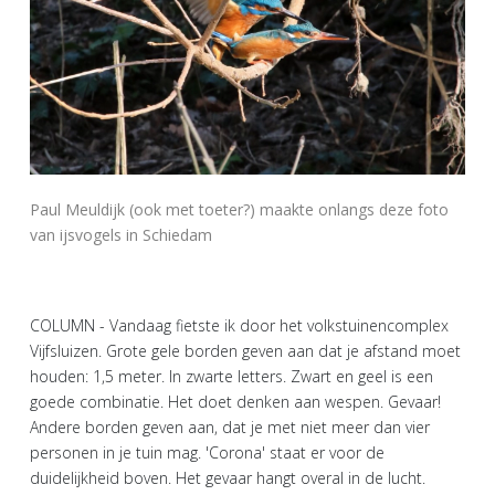
Paul Meuldijk (ook met toeter?) maakte onlangs deze foto
van ijsvogels in Schiedam
COLUMN - Vandaag fietste ik door het volkstuinencomplex
Vijfsluizen. Grote gele borden geven aan dat je afstand moet
houden: 1,5 meter. In zwarte letters. Zwart en geel is een
goede combinatie. Het doet denken aan wespen. Gevaar!
Andere borden geven aan, dat je met niet meer dan vier
personen in je tuin mag. 'Corona' staat er voor de
duidelijkheid boven. Het gevaar hangt overal in de lucht.