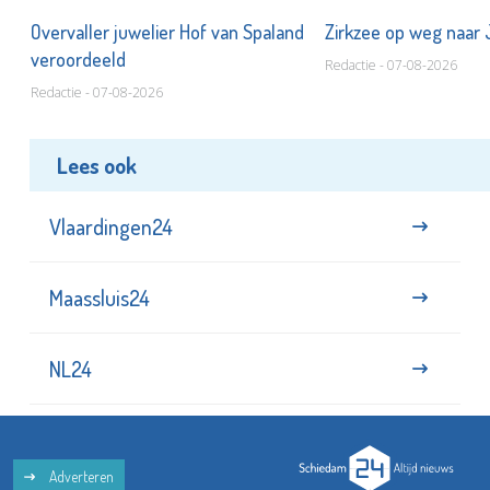
Overvaller juwelier Hof van Spaland
Zirkzee op weg naar
veroordeeld
Redactie - 07-08-2026
Redactie - 07-08-2026
Lees ook
Vlaardingen24
Maassluis24
NL24
Adverteren