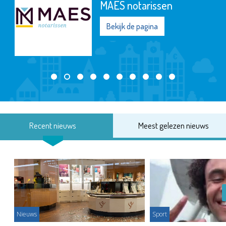
MAES notarissen
Bekijk de pagina
Recent nieuws
Meest gelezen nieuws
Nieuws
Sport