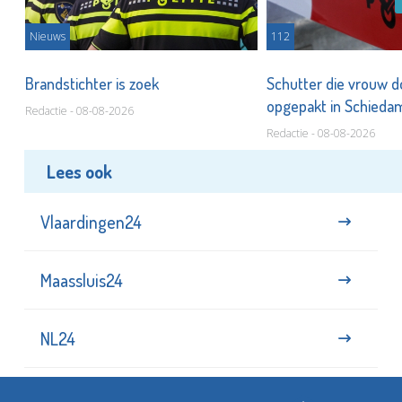
Nieuws
112
Brandstichter is zoek
Schutter die vrouw 
opgepakt in Schied
Redactie - 08-08-2026
Redactie - 08-08-2026
Lees ook
Vlaardingen24
Maassluis24
NL24