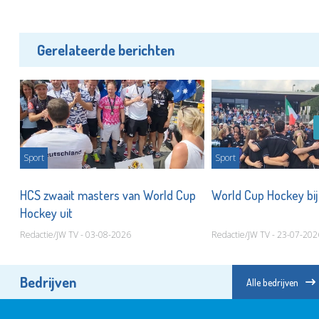
Gerelateerde berichten
Sport
Sport
ij
HCS zwaait masters van World Cup
World Cup Hockey bi
Hockey uit
Redactie/JW TV - 03-08-2026
Redactie/JW TV - 23-07-202
Bedrijven
Alle bedrijven