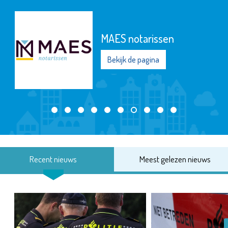
MAES notarissen
Bekijk de pagina
Recent nieuws
Meest gelezen nieuws