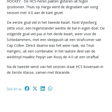
HOCKEY - De HCS-heren pakten gisteren uit tegen
IJsseloever. Thuis op Harga werd de degradant van vorig
seizoen met 4-0 aan de kant gezet.
De eerste goal viel in het tweede kwart. Noël Vijverberg
zette voor, een tegenstander werkte de bal in eigen doel. De
volgende goal viel pas in het derde kwart, weer voor de
Schiedammers, met een sleeppush uit een strafcorner van
Cap Collee. Direct daarna was het weer raak, via Teun
Hartgers, uit een combinatie. In het laatste deel van de
wedstrijd maakte Pepijn van Rooij de 4-0 uit een strafbal.
Na de tweede winst van het seizoen staat HCS bovenaan in
de Eerste Klasse, samen met Warande.
Deel dit via: