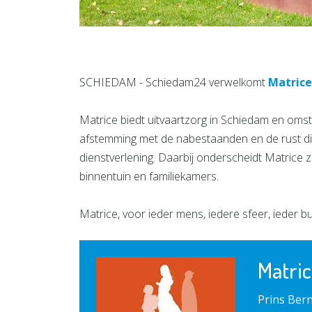
SCHIEDAM - Schiedam24 verwelkomt
Matrice
Matrice biedt uitvaartzorg in Schiedam en omst
afstemming met de nabestaanden en de rust die
dienstverlening. Daarbij onderscheidt Matrice z
binnentuin en familiekamers.
Matrice, voor ieder mens, iedere sfeer, ieder b
Matric
Prins Ber