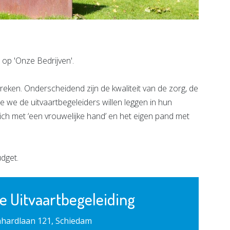
op 'Onze Bedrijven'.
reken. Onderscheidend zijn de kwaliteit van de zorg, de
 we de uitvaartbegeleiders willen leggen in hun
ich met ‘een vrouwelijke hand’ en het eigen pand met
udget.
e Uitvaartbegeleiding
nhardlaan 121, Schiedam