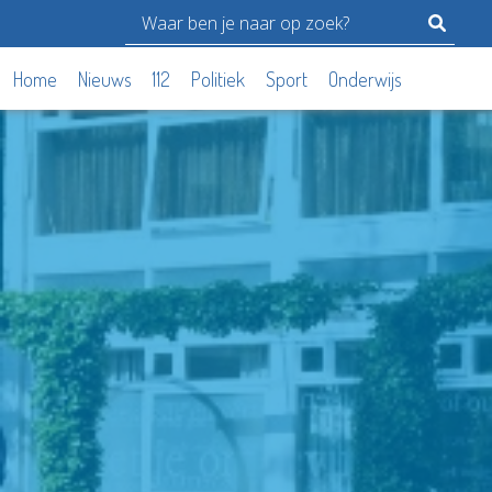
Home
Nieuws
112
Politiek
Sport
Onderwijs