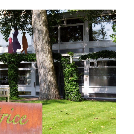
e pagina
Bekijk de pagina