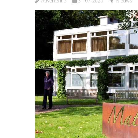
Advertentie
31-07-2020
Nieuws
Bekijk de pagina
Bekijk d