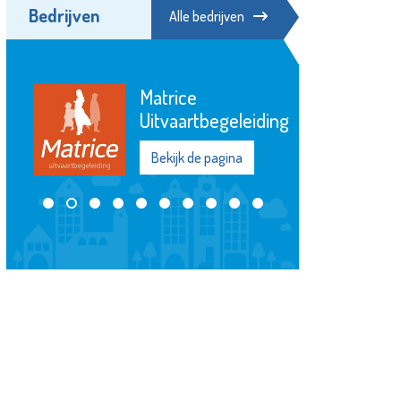
Bedrijven
Alle bedrijven
Franciscus
Bekijk de pagina