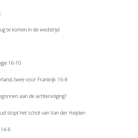
t
ug te komen in de wedstrijd
gje 16-10
rland, twee voor Frankrijk: 16-8
begonnen aan de achtervolging?
ud stopt het schot van Van der Heijden
 14-6