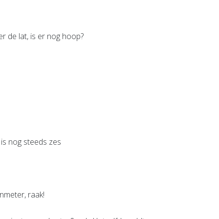
 de lat, is er nog hoop?
 is nog steeds zes
nmeter, raak!