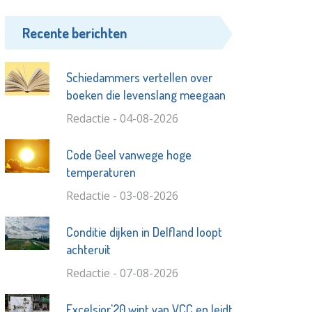
Recente berichten
Schiedammers vertellen over
boeken die levenslang meegaan
Redactie - 04-08-2026
Code Geel vanwege hoge
temperaturen
Redactie - 03-08-2026
Conditie dijken in Delfland loopt
achteruit
Redactie - 07-08-2026
Excelsior'20 wint van VCC en leidt