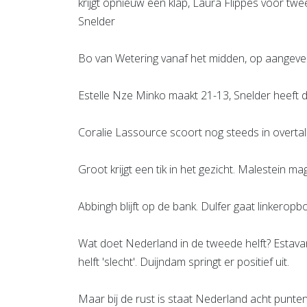
krijgt opnieuw een klap, Laura Flippes voor twe
Snelder
Bo van Wetering vanaf het midden, op aangeve
Estelle Nze Minko maakt 21-13, Snelder heeft d
Coralie Lassource scoort nog steeds in overtal
Groot krijgt een tik in het gezicht. Malestein 
Abbingh blijft op de bank. Dulfer gaat linkerop
Wat doet Nederland in de tweede helft? Estav
helft 'slecht'. Duijndam springt er positief uit.
Maar bij de rust is staat Nederland acht punte