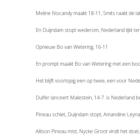
Meline Nocandy maakt 18-11, Smits raakt de la
En Duijndam stopt wederom, Nederland lijkt ter
Opnieuw Bo van Wetering, 16-11
En prompt maakt Bo van Wetering met een boo
Het blijft voorlopig een op twee, een voor Nede
Dulfer lanceert Malestein, 14-7. is Nederland 
Pineau schiet, Duijndam stopt, Amandine Leyna
Allison Pineau mist, Nycke Groot vindt het doel,