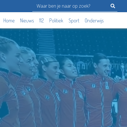
Home
Nieuws
112
Politiek
Sport
Onderwijs