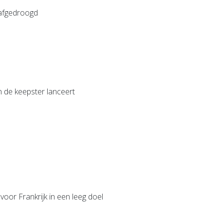
 afgedroogd
 de keepster lanceert
voor Frankrijk in een leeg doel