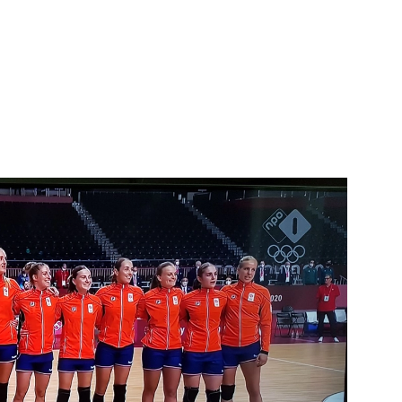
Matrice
Uitvaartbegeleiding
e pagina
Bekijk de pagina