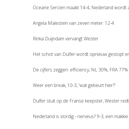
Oceane Sercien maakt 14-4, Nederland wordt
Angela Malestein van zeven meter: 12-4
Rinka Duijndam vervangt Wester
Het schot van Dulfer wordt opnieuw gestopt en
De cijfers zeggen: efficiency, NL 30%, FRA 77%
Weer een break, 10-3, 'wat gebeurt hier?'
Dulfer stuit op de Franse keepster, Wester redt
Nederland is slordig - nerveus? 9-3, een makkie 