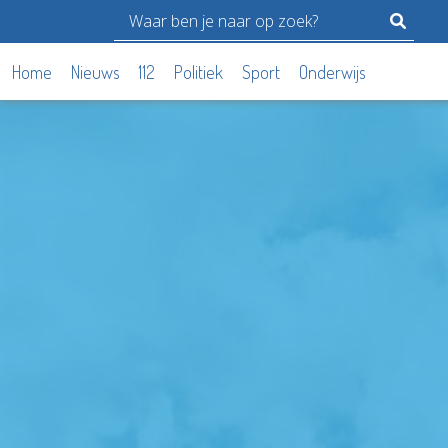
Home
Nieuws
112
Politiek
Sport
Onderwijs