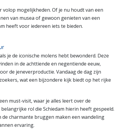
er volop mogelijkheden. Of je nu houdt van een
kennen van musea of gewoon genieten van een
m heeft voor iedereen iets te bieden.
ur
 als je de iconische molens hebt bewonderd. Deze
inden in de achttiende en negentiende eeuw,
oor de jeneverproductie. Vandaag de dag zijn
ekers, wat een bijzondere kijk biedt op het rijke
 must-visit, waar je alles leert over de
belangrijke rol die Schiedam hierin heeft gespeeld.
en de charmante bruggen maken een wandeling
annen ervaring.