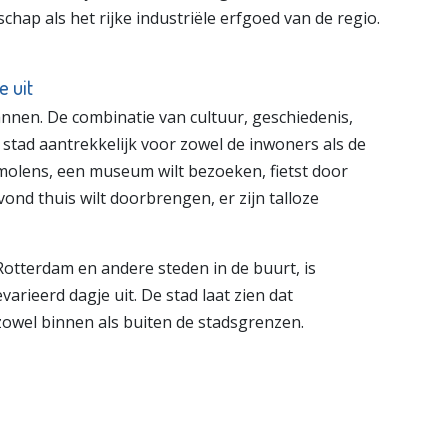
hap als het rijke industriële erfgoed van de regio.
e uit
annen. De combinatie van cultuur, geschiedenis,
tad aantrekkelijk voor zowel de inwoners als de
molens, een museum wilt bezoeken, fietst door
ond thuis wilt doorbrengen, er zijn talloze
 Rotterdam en andere steden in de buurt, is
arieerd dagje uit. De stad laat zien dat
 zowel binnen als buiten de stadsgrenzen.