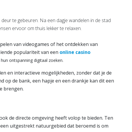
 de deur te gebeuren. Na een dagje wandelen in de stad
sen ervoor om thuis lekker te relaxen.
 spelen van videogames of het ontdekken van
iende populariteit van een
online casino
 hun ontspanning digitaal zoeken.
len en interactieve mogelijkheden, zonder dat je de
nd op de bank, een hapje en een drankje kan dit een
te brengen.
 ook de directe omgeving heeft volop te bieden. Ten
 een uitgestrekt natuurgebied dat beroemd is om