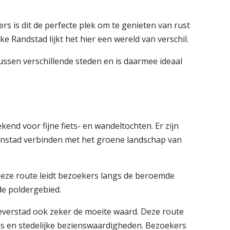
rs is dit de perfecte plek om te genieten van rust
e Randstad lijkt het hier een wereld van verschil.
ussen verschillende steden en is daarmee ideaal
end voor fijne fiets- en wandeltochten. Er zijn
nenstad verbinden met het groene landschap van
Deze route leidt bezoekers langs de beroemde
e poldergebied.
everstad ook zeker de moeite waard. Deze route
is en stedelijke bezienswaardigheden. Bezoekers