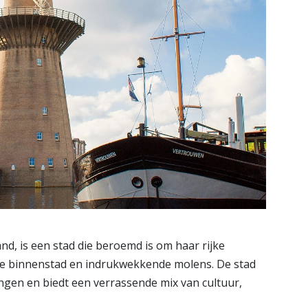
d, is een stad die beroemd is om haar rijke
de binnenstad en indrukwekkende molens. De stad
ingen en biedt een verrassende mix van cultuur,