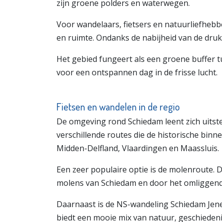
zijn groene polders en waterwegen.
Voor wandelaars, fietsers en natuurliefhebbe
en ruimte. Ondanks de nabijheid van de drukk
Het gebied fungeert als een groene buffer t
voor een ontspannen dag in de frisse lucht.
Fietsen en wandelen in de regio
De omgeving rond Schiedam leent zich uitstek
verschillende routes die de historische bin
Midden-Delfland, Vlaardingen en Maassluis.
Een zeer populaire optie is de molenroute. 
molens van Schiedam en door het omliggend
Daarnaast is de NS-wandeling Schiedam Jen
biedt een mooie mix van natuur, geschieden