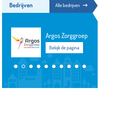
Bedrijven
Alle bedrijven
Hospice de
Margriet
Bekijk de pagina