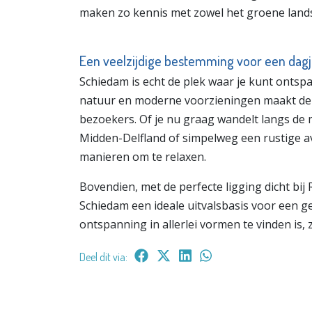
maken zo kennis met zowel het groene landsc
Een veelzijdige bestemming voor een dagj
Schiedam is echt de plek waar je kunt ontsp
natuur en moderne voorzieningen maakt de s
bezoekers. Of je nu graag wandelt langs de 
Midden-Delfland of simpelweg een rustige av
manieren om te relaxen.
Bovendien, met de perfecte ligging dicht bij
Schiedam een ideale uitvalsbasis voor een gev
ontspanning in allerlei vormen te vinden is,
Deel dit via: