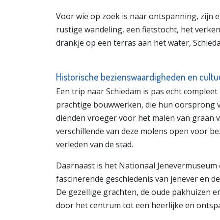
Voor wie op zoek is naar ontspanning, zijn 
rustige wandeling, een fietstocht, het ver
drankje op een terras aan het water, Schieda
Historische bezienswaardigheden en cultu
Een trip naar Schiedam is pas echt compleet
prachtige bouwwerken, die hun oorsprong v
dienden vroeger voor het malen van graan v
verschillende van deze molens open voor bezo
verleden van de stad.
Daarnaast is het Nationaal Jenevermuseum een
fascinerende geschiedenis van jenever en de 
De gezellige grachten, de oude pakhuizen 
door het centrum tot een heerlijke en ontsp