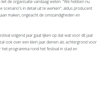
zo liet de organisatie vandaag weten. "We hebben nu
le scenario's in detail uit te werken", aldus producent
e gaan maken, ongeacht de omstandigheden en
tival volgend jaar gaat lijken op dat wat voor dit jaar
zal ook over een klein jaar dienen als achtergrond voor
r het programma rond het festival in stad en