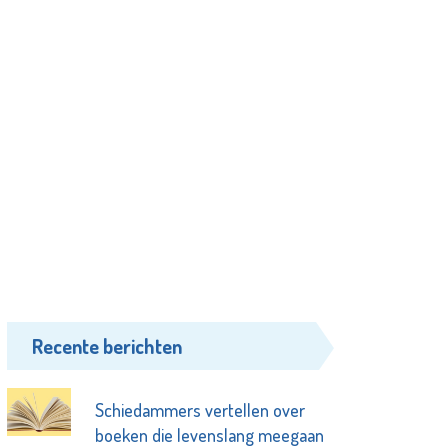
Recente berichten
Schiedammers vertellen over
boeken die levenslang meegaan