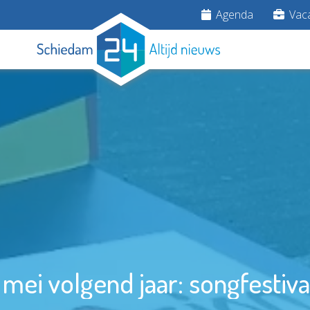
Agenda
Vaca
mei volgend jaar: songfestiva