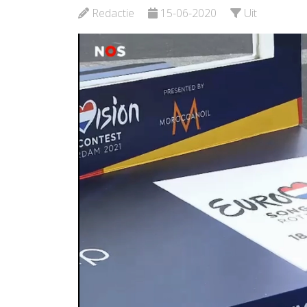
Schied
Redactie
15-06-2020
Uit
Bekijk de pagina
Bekijk d