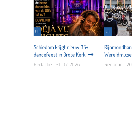
Uit
Uit
Schiedam krijgt nieuw 35+-
Rijnmondban
dancefeest in Grote Kerk
Wereldmuzi
Redactie - 31-07-2026
Redactie - 2