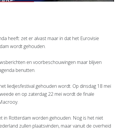
heeft: zet er alvast maar in dat het Eurovisie
erdam wordt gehouden.
uwsberichten en voorbeschouwingen maar blijven
n agenda benutten.
et liedjesfestival gehouden wordt. Op dinsdag 18 mei
 tweede en op zaterdag 22 mei wordt de finale
Macrooy.
iet in Rotterdam worden gehouden. Nog is het niet
derland zullen plaatsvinden, maar vanuit de overheid