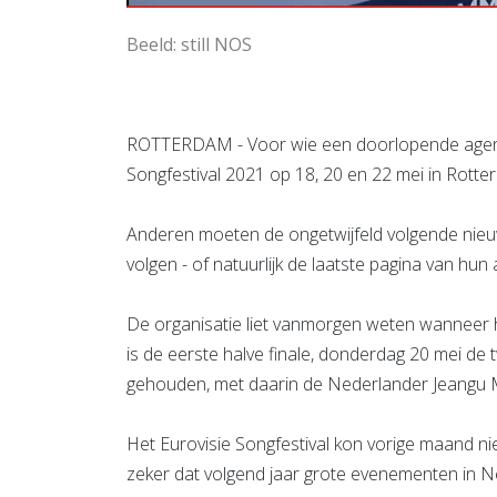
Beeld: still NOS
ROTTERDAM - Voor wie een doorlopende agenda 
Songfestival 2021 op 18, 20 en 22 mei in Rott
Anderen moeten de ongetwijfeld volgende nie
volgen - of natuurlijk de laatste pagina van hu
De organisatie liet vanmorgen weten wanneer h
is de eerste halve finale, donderdag 20 mei de
gehouden, met daarin de Nederlander Jeangu 
Het Eurovisie Songfestival kon vorige maand n
zeker dat volgend jaar grote evenementen in Ne