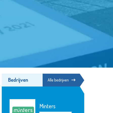
Bedrijven
Alle bedrijven
Minters