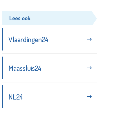
Lees ook
Vlaardingen24
Maassluis24
NL24