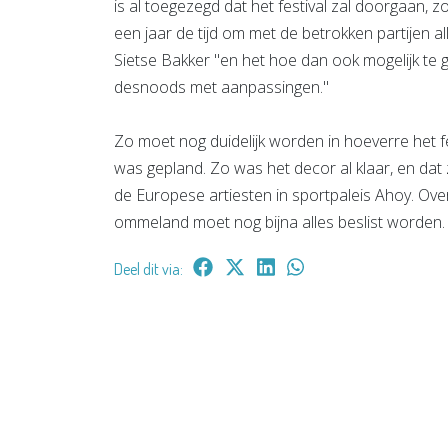
is al toegezegd dat het festival zal doorgaan, 
een jaar de tijd om met de betrokken partijen al
Sietse Bakker "en het hoe dan ook mogelijk t
desnoods met aanpassingen."
Zo moet nog duidelijk worden in hoeverre het fes
was gepland. Zo was het decor al klaar, en dat 
de Europese artiesten in sportpaleis Ahoy. Ove
ommeland moet nog bijna alles beslist worden.
Deel dit via: