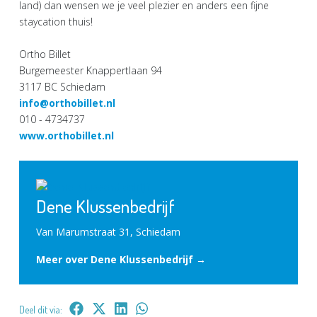
land) dan wensen we je veel plezier en anders een fijne
staycation thuis!
Ortho Billet
Burgemeester Knappertlaan 94
3117 BC Schiedam
info@orthobillet.nl
010 - 4734737
www.orthobillet.nl
Dene Klussenbedrijf
Van Marumstraat 31, Schiedam
Meer over Dene Klussenbedrijf →
Deel dit via: