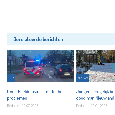
Gerelateerde berichten
112
Nieuws
Onderkoelde man in medische
Jongens mogelijk bet
problemen
dood man Nieuwland 
Redactie - 19-02-2026
Redactie - 12-01-2026