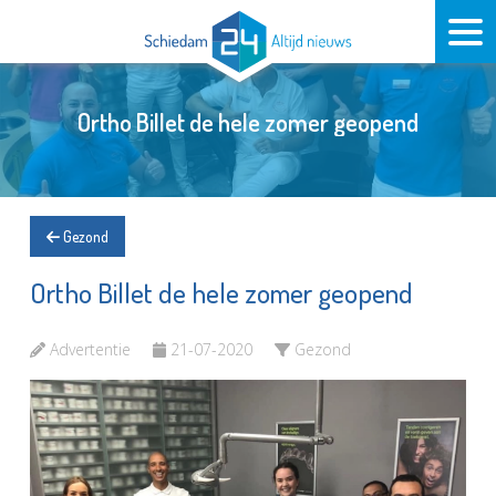
Ortho Billet de hele zomer geopend
Gezond
Ortho Billet de hele zomer geopend
Advertentie
21-07-2020
Gezond