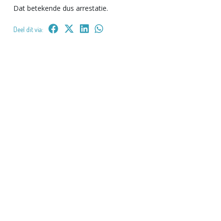
Dat betekende dus arrestatie.
Deel dit via: