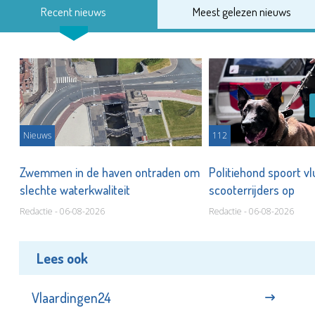
Recent nieuws
Meest gelezen nieuws
Nieuws
112
Zwemmen in de haven ontraden om
Politiehond spoort v
slechte waterkwaliteit
scooterrijders op
Redactie - 06-08-2026
Redactie - 06-08-2026
Lees ook
Vlaardingen24