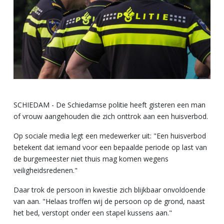
SCHIEDAM - De Schiedamse politie heeft gisteren een man
of vrouw aangehouden die zich onttrok aan een huisverbod.
Op sociale media legt een medewerker uit: "Een huisverbod
betekent dat iemand voor een bepaalde periode op last van
de burgemeester niet thuis mag komen wegens
veiligheidsredenen."
Daar trok de persoon in kwestie zich blijkbaar onvoldoende
van aan. "Helaas troffen wij de persoon op de grond, naast
het bed, verstopt onder een stapel kussens aan."