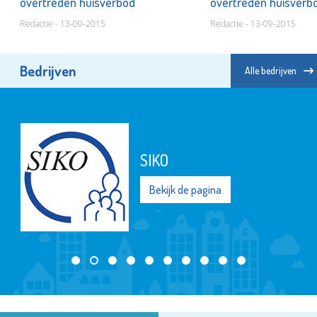
overtreden huisverbod
overtreden huisver
Redactie - 13-09-2015
Redactie - 13-09-2015
Bedrijven
Alle bedrijven
SIKO
Bekijk de pagina