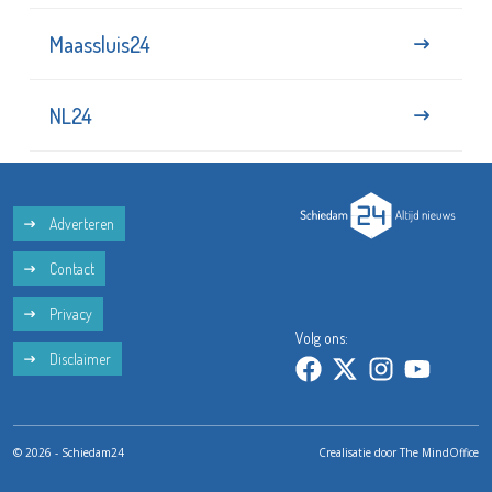
Maassluis24
NL24
Adverteren
Contact
Privacy
Volg ons:
Disclaimer
© 2026 - Schiedam24
Crealisatie door
The MindOffice