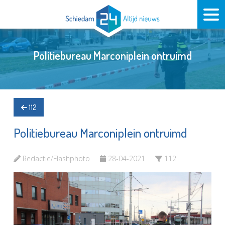
Politiebureau Marconiplein ontruimd
112
Politiebureau Marconiplein ontruimd
Redactie/Flashphoto
28-04-2021
112