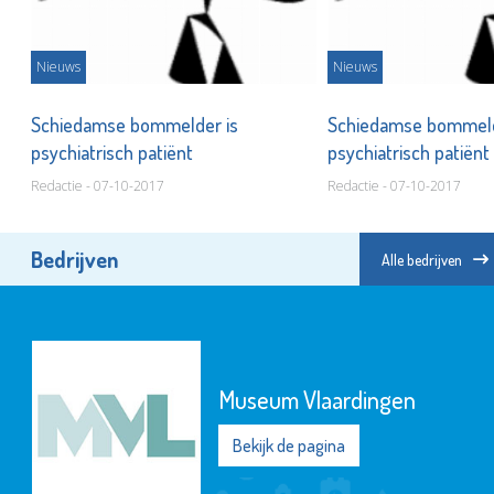
Nieuws
Nieuws
Schiedamse bommelder is
Schiedamse bommeld
psychiatrisch patiënt
psychiatrisch patiënt
Redactie - 07-10-2017
Redactie - 07-10-2017
Bedrijven
Alle bedrijven
Museum Vlaardingen
Bekijk de pagina