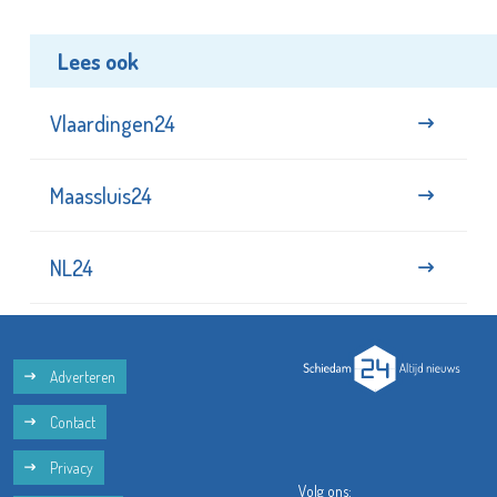
Lees ook
Vlaardingen24
Maassluis24
NL24
Adverteren
Contact
Privacy
Volg ons: