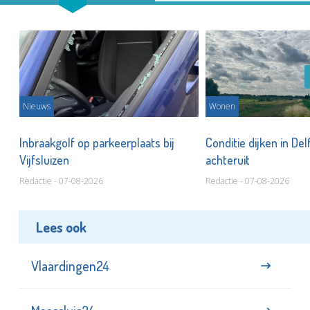
Nieuws
Wonen
Inbraakgolf op parkeerplaats bij
Conditie dijken in Del
Vijfsluizen
achteruit
Redactie - 07-08-2026
Redactie - 07-08-2026
Lees ook
Vlaardingen24