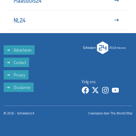
Maassluis24
NL24
Adverteren
Contact
Privacy
Volg ons:
Disclaimer
© 2026 - Schiedam24
Crealisatie door
The MindOffice