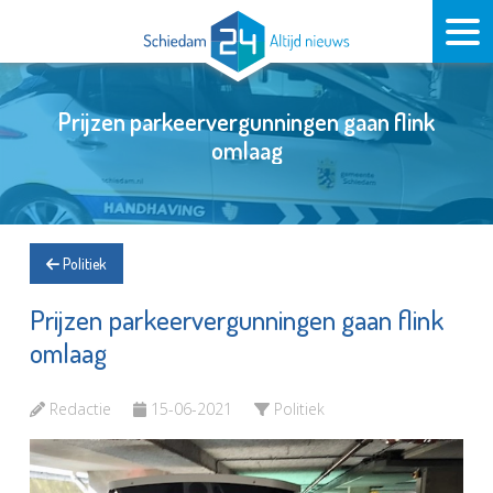
Prijzen parkeervergunningen gaan flink
omlaag
Politiek
Prijzen parkeervergunningen gaan flink
omlaag
Redactie
15-06-2021
Politiek