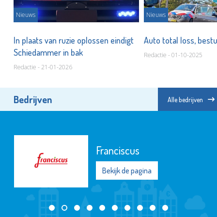
Nieuws
Nieuws
In plaats van ruzie oplossen eindigt
Auto total loss, best
Schiedammer in bak
Redactie - 01-10-2025
Redactie - 21-01-2026
Bedrijven
Alle bedrijven
Franciscus
Bekijk de pagina