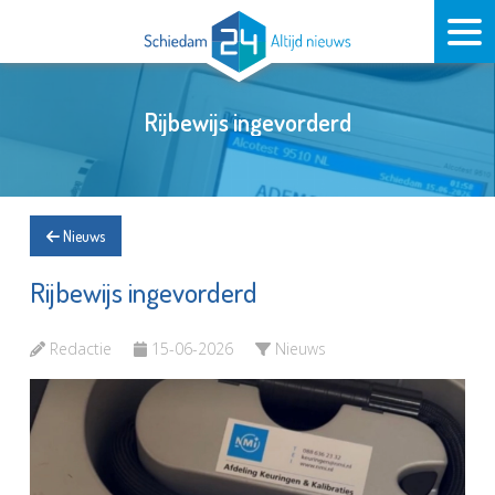
Rijbewijs ingevorderd
Nieuws
Rijbewijs ingevorderd
Redactie
15-06-2026
Nieuws