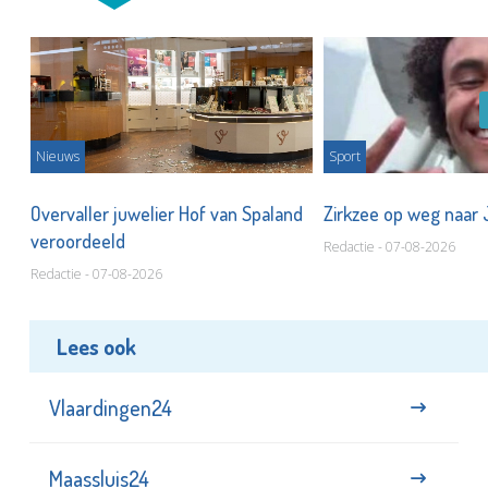
Nieuws
Sport
Overvaller juwelier Hof van Spaland
Zirkzee op weg naar
veroordeeld
Redactie - 07-08-2026
Redactie - 07-08-2026
Lees ook
Vlaardingen24
Maassluis24