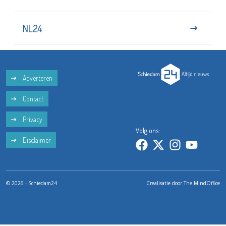
NL24
Adverteren
Contact
Privacy
Volg ons:
Disclaimer
© 2026 - Schiedam24
Crealisatie door
The MindOffice