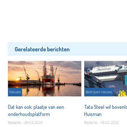
Gerelateerde berichten
Nieuws
Bedrijven nieuws
al
Dat kan ook: plaatje van een
Tata Steel wil boven
onderhoudsplatform
Huisman
Redactie - 29-03-2026
Redactie - 18-02-2026