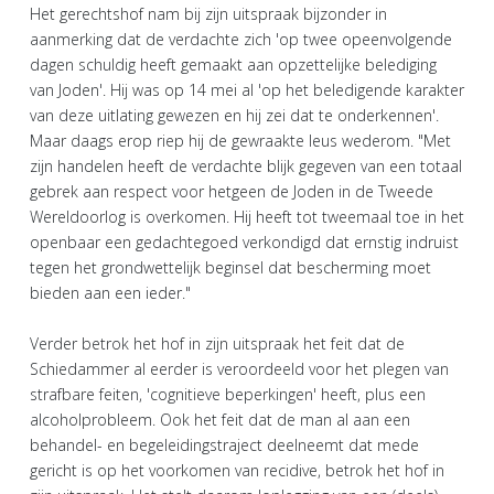
Het gerechtshof nam bij zijn uitspraak bijzonder in
aanmerking dat de verdachte zich 'op twee opeenvolgende
dagen schuldig heeft gemaakt aan opzettelijke belediging
van Joden'. Hij was op 14 mei al 'op het beledigende karakter
van deze uitlating gewezen en hij zei dat te onderkennen'.
Maar daags erop riep hij de gewraakte leus wederom. "Met
zijn handelen heeft de verdachte blijk gegeven van een totaal
gebrek aan respect voor hetgeen de Joden in de Tweede
Wereldoorlog is overkomen. Hij heeft tot tweemaal toe in het
openbaar een gedachtegoed verkondigd dat ernstig indruist
tegen het grondwettelijk beginsel dat bescherming moet
bieden aan een ieder."
Verder betrok het hof in zijn uitspraak het feit dat de
Schiedammer al eerder is veroordeeld voor het plegen van
strafbare feiten, 'cognitieve beperkingen' heeft, plus een
alcoholprobleem. Ook het feit dat de man al aan een
behandel- en begeleidingstraject deelneemt dat mede
gericht is op het voorkomen van recidive, betrok het hof in