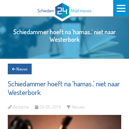
Schiedammer hoeft na 'hamas..' niet naar
Westerbork
Nieuws
Schiedammer hoeft na 'hamas..' niet naar
Westerbork
Redactie
03-05-2019
Nieuws