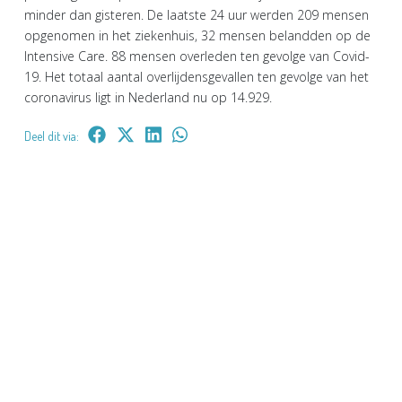
minder dan gisteren. De laatste 24 uur werden 209 mensen
opgenomen in het ziekenhuis, 32 mensen belandden op de
Intensive Care. 88 mensen overleden ten gevolge van Covid-
19. Het totaal aantal overlijdensgevallen ten gevolge van het
coronavirus ligt in Nederland nu op 14.929.
Deel dit via: