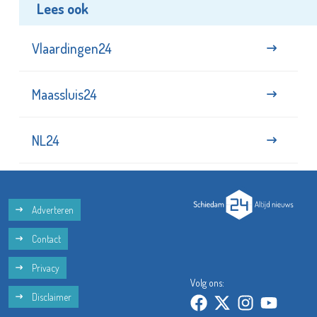
Lees ook
Vlaardingen24
Maassluis24
NL24
Adverteren
Contact
Privacy
Volg ons:
Disclaimer