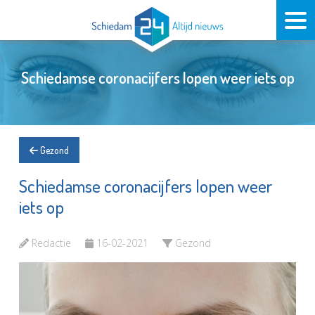
Schiedamse coronacijfers lopen weer iets op
Gezond
Schiedamse coronacijfers lopen weer
iets op
Redactie
16-02-2021
Gezond