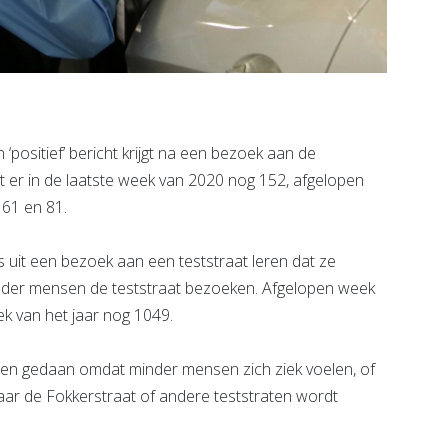
ositief’ bericht krijgt na een bezoek aan de
t er in de laatste week van 2020 nog 152, afgelopen
 61 en 81.
 uit een bezoek aan een teststraat leren dat ze
inder mensen de teststraat bezoeken. Afgelopen week
k van het jaar nog 1049.
orden gedaan omdat minder mensen zich ziek voelen, of
ar de Fokkerstraat of andere teststraten wordt