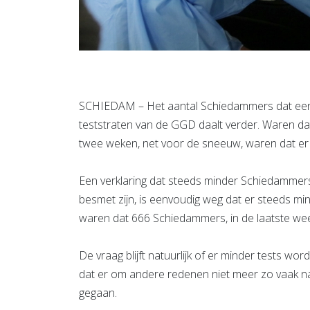
SCHIEDAM – Het aantal Schiedammers dat een ‘p
teststraten van de GGD daalt verder. Waren da
twee weken, net voor de sneeuw, waren dat er
Een verklaring dat steeds minder Schiedammers
besmet zijn, is eenvoudig weg dat er steeds m
waren dat 666 Schiedammers, in de laatste wee
De vraag blijft natuurlijk of er minder tests w
dat er om andere redenen niet meer zo vaak na
gegaan.