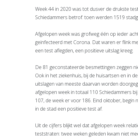
Week 44 in 2020 was tot dusver de drukste t
Schiedammers betrof: toen werden 1519 stadg
Afgelopen week was grofweg één op ieder ach
geïnfecteerd met Corona. Dat waren er flink m
een test aflegden, een positieve uitslag kreeg.
De 81 geconstateerde besmettingen zeggen niet
Ook in het ziekenhuis, bij de huisartsen en i
uitslagen van meeste daarvan worden doorgeg
afgelopen week in totaal 110 Schiedammers bij
107, de week er voor 186. Eind oktober, begin
in de stad een positieve test af.
Uit de cijfers blijkt wel dat afgelopen week rel
teststraten: twee weken geleden kwam niet meer 