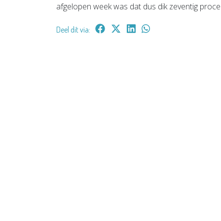
afgelopen week was dat dus dik zeventig proce
Deel dit via: