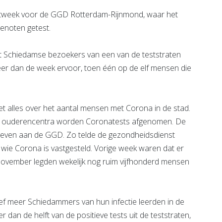
estweek voor de GGD Rotterdam-Rijnmond, waar het
enoten getest.
t Schiedamse bezoekers van een van de teststraten
eer dan de week ervoor, toen één op de elf mensen die
 alles over het aantal mensen met Corona in de stad.
n de ouderencentra worden Coronatests afgenomen. De
even aan de GGD. Zo telde de gezondheidsdienst
 wie Corona is vastgesteld. Vorige week waren dat er
 november legden wekelijk nog ruim vijfhonderd mensen
atief meer Schiedammers van hun infectie leerden in de
dan de helft van de positieve tests uit de teststraten,