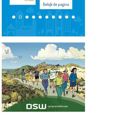
Bekijk de pagina