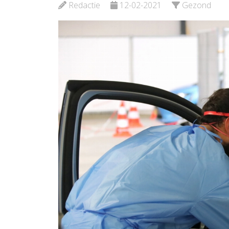
Bekijk de pagina
Bekijk 
Redactie
12-02-2021
Gezond