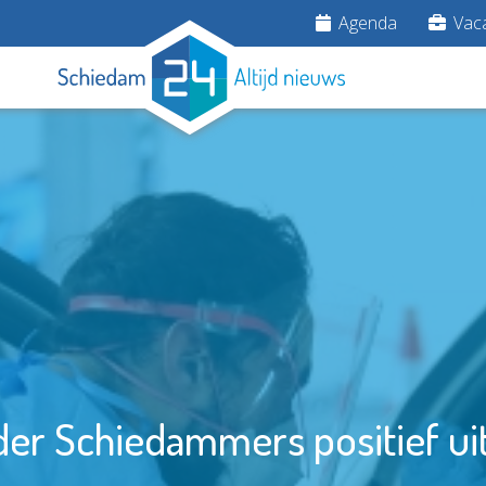
Agenda
Vaca
er Schiedammers positief ui