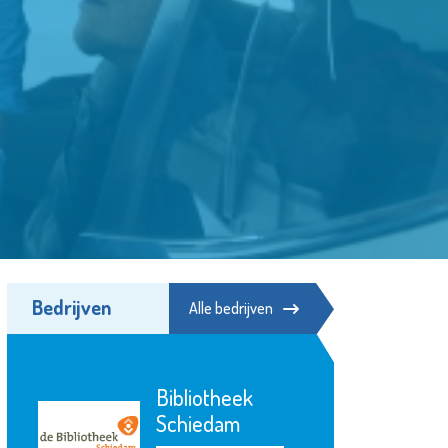
Bedrijven
Alle bedrijven
Minters