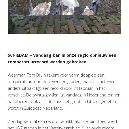
SCHIEDAM – Vandaag kan in onze regio opnieuw een
temperatuurrecord worden gebroken.
Weerman Tom Bruin rekent voor vanmiddag op een
temperatuur rond de zeventien graden, maar als het even
anders uitpakt ligt een record voor 24 februari in het
verschiet. De twintig graden ligt vandaag in Nederland binnen
handbereik, ook al is de kans het grootst dat die gemeten
wordt in Zuidoost-Nederland.
Zondag werd al een record bereikt, aldus Bruin. Toen werd
het 18,7 graden in het Waterweggebied. “Het oude record