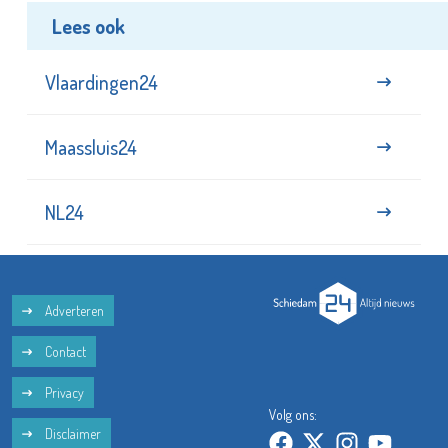
Lees ook
Vlaardingen24
Maassluis24
NL24
Adverteren
Contact
Privacy
Volg ons:
Disclaimer