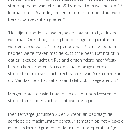
stond op naam van februari 2015, maar toen was het op 17
februari dat in Vlaardingen een maximumtemperatuur werd
bereikt van zeventien graden.”
“Het zijn uitzonderlijke weertypes de laatste tijd”, aldus de
weerman. Ook al begrijpt hij hoe de hoge temperaturen
worden veroorzaakt. “In de periode van 7 t/m 12 februari
hadden we te maken met de Russische beer. Dat houdt in
dat er ijskoude lucht uit Rusland ongehinderd naar West-
Europa kon stromen. Nu is de situatie omgekeerd: er
stroomt nu tropische lucht rechtstreeks van Afrika onze kant
op. Vandaar ook het Saharazand dat ook meegevoerd is.”
Morgen draait de wind naar het west tot noordwesten er
stroomt er minder zachte lucht over de regio.
Even ter vergelijk: tussen 20 en 28 februari bedraagt de
gemiddelde maximumtemperatuur gemeten op het vliegveld
in Rotterdam 7,9 graden en de minimumtemperatuur 1,6