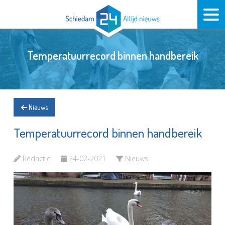
Temperatuurrecord binnen handbereik
Nieuws
Temperatuurrecord binnen handbereik
Redactie
24-02-2021
Nieuws