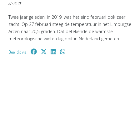
graden.
Twee jaar geleden, in 2019, was het eind februari ook zeer
zacht. Op 27 februari steeg de temperatuur in het Limburgse
Arcen naar 20,5 graden. Dat betekende de warmste
meteorologische winterdag ooit in Nederland gemeten.
Deel dit via: