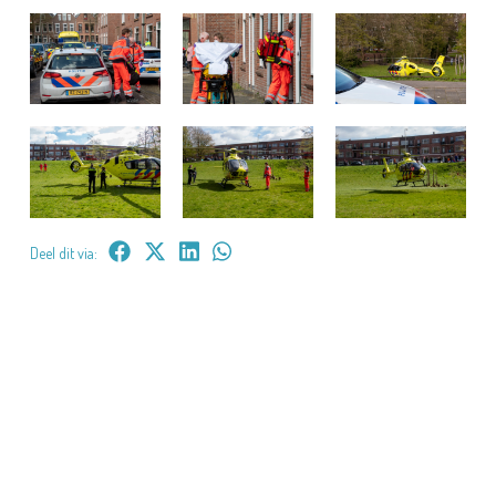
Deel dit via: