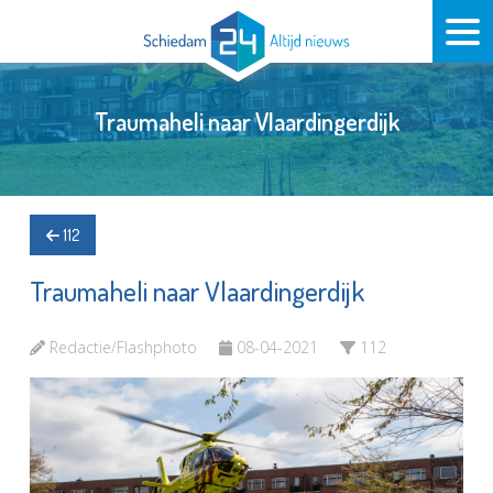
Traumaheli naar Vlaardingerdijk
112
Traumaheli naar Vlaardingerdijk
Redactie/Flashphoto
08-04-2021
112