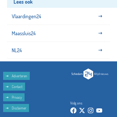
Lees ook
Vlaardingen24
Maassluis24
NL24
Adverteren
Contact
Privacy
Volg ons:
Disclaimer