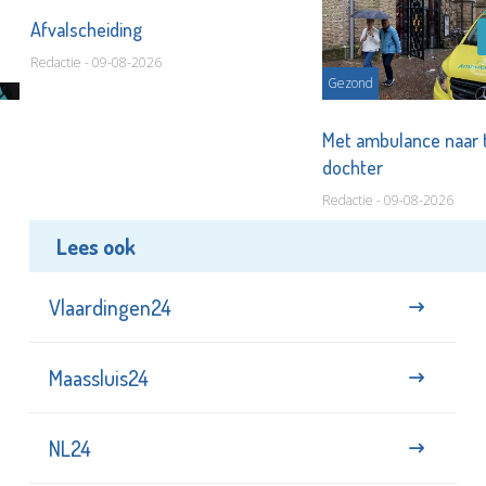
Afvalscheiding
Redactie - 09-08-2026
Gezond
Met ambulance naar 
dochter
Redactie - 09-08-2026
Lees ook
Vlaardingen24
Maassluis24
NL24