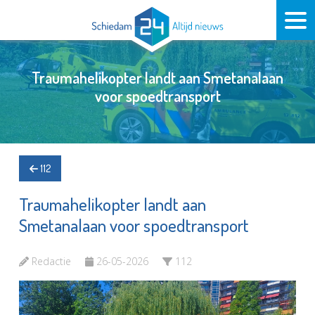
Traumahelikopter landt aan Smetanalaan
voor spoedtransport
112
Traumahelikopter landt aan
Smetanalaan voor spoedtransport
Redactie
26-05-2026
112