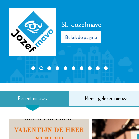
St.-Jozefmavo
Bekijk de pagina
Recent nieuws
Meest gelezen nieuws