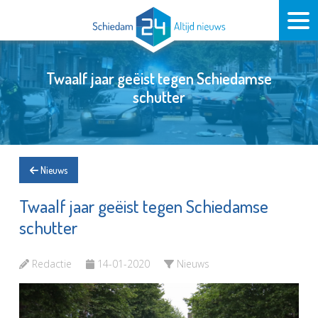
Twaalf jaar geëist tegen Schiedamse
schutter
Nieuws
Twaalf jaar geëist tegen Schiedamse
schutter
Redactie
14-01-2020
Nieuws