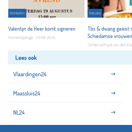
Winkelen
Nieuws
Valentijn de Heer komt signeren
Tbs & dwang geëist 
Schiedamse vrouwe
Partnerbijdrage - 06-08-2026
Cerberus/Frank van den Els
Lees ook
Vlaardingen24
Maassluis24
NL24