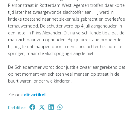
Piersonstraat in Rotterdam-West. Agenten troffen daar korte
tijd later het zwaargewonde slachtoffer aan. Hij werd in
kritieke toestand naar het ziekenhuis gebracht en overleefde
ternauwernood. De schutter werd op 4 juli aangehouden in
een hotel in Prins Alexander. Dit na verschillende tips, dat de
man zich daar zou ophouden. Bij zijn arrestatie probeerde
hij nog te ontsnappen door in een sloot achter het hotel te
springen, maar die vluchtpoging slaagde niet.
De Schiedammer wordt door justitie zwaar aangerekend dat
op het moment van schieten veel mensen op straat in de
buurt waren, onder wie kinderen.
Zie ook
dit artikel.
Deel dit via: