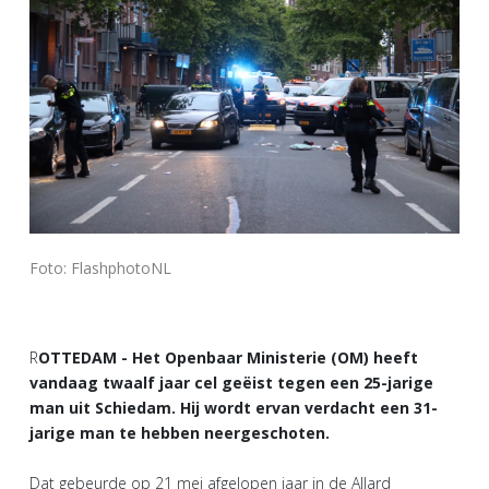
Foto: FlashphotoNL
R
OTTEDAM - Het Openbaar Ministerie (OM) heeft
vandaag twaalf jaar cel geëist tegen een 25-jarige
man uit Schiedam. Hij wordt ervan verdacht een 31-
jarige man te hebben neergeschoten.
Dat gebeurde op 21 mei afgelopen jaar in de Allard