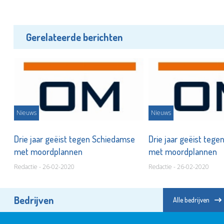
Gerelateerde berichten
Nieuws
Nieuws
e
Drie jaar geëist tegen Schiedamse
Drie jaar geëist teg
met moordplannen
met moordplannen
Redactie - 26-02-2020
Redactie - 26-02-2020
Bedrijven
Alle bedrijven