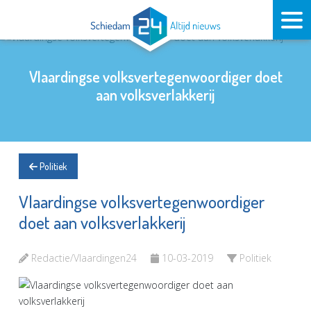
Vlaardingse volksvertegenwoordiger doet
aan volksverlakkerij
Politiek
Vlaardingse volksvertegenwoordiger
doet aan volksverlakkerij
Redactie/Vlaardingen24
10-03-2019
Politiek