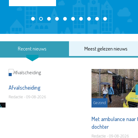
Recent nieuws
Meest gelezen nieuws
Afvalscheiding
Redactie - 09-08-2026
Gezond
Met ambulance naar 
dochter
Redactie - 09-08-2026