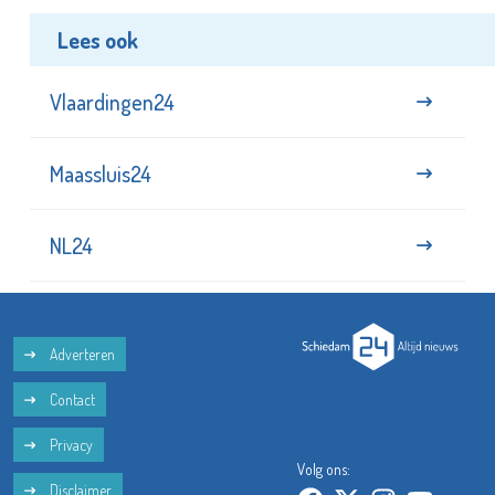
Lees ook
Vlaardingen24
Maassluis24
NL24
Adverteren
Contact
Privacy
Volg ons:
Disclaimer