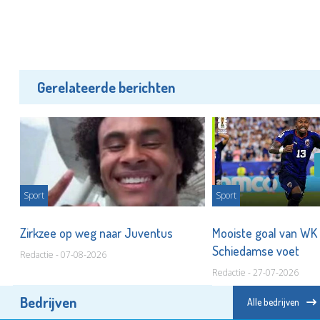
Gerelateerde berichten
Sport
Sport
t
Zirkzee op weg naar Juventus
Mooiste goal van WK
Schiedamse voet
Redactie - 07-08-2026
Redactie - 27-07-2026
Bedrijven
Alle bedrijven