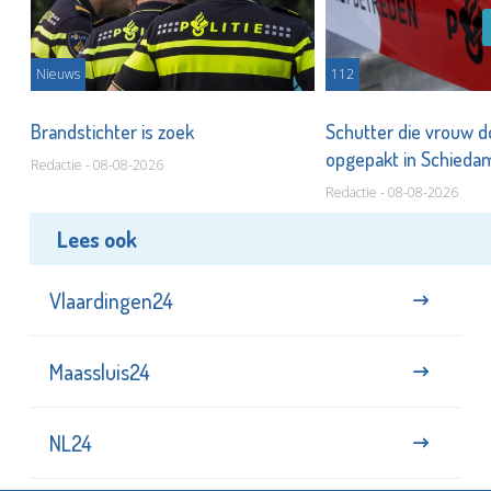
Nieuws
112
Brandstichter is zoek
Schutter die vrouw 
opgepakt in Schied
Redactie - 08-08-2026
Redactie - 08-08-2026
Lees ook
Vlaardingen24
Maassluis24
NL24