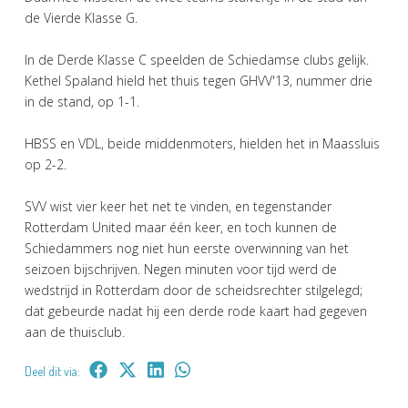
de Vierde Klasse G.
In de Derde Klasse C speelden de Schiedamse clubs gelijk.
Kethel Spaland hield het thuis tegen GHVV'13, nummer drie
in de stand, op 1-1.
HBSS en VDL, beide middenmoters, hielden het in Maassluis
op 2-2.
SVV wist vier keer het net te vinden, en tegenstander
Rotterdam United maar één keer, en toch kunnen de
Schiedammers nog niet hun eerste overwinning van het
seizoen bijschrijven. Negen minuten voor tijd werd de
wedstrijd in Rotterdam door de scheidsrechter stilgelegd;
dat gebeurde nadat hij een derde rode kaart had gegeven
aan de thuisclub.
Deel dit via: