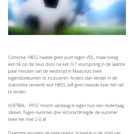
Correctie: HBSS haalde geen punt tegen VDL, maar kreeg
een tik op de neus door na een 0-1 voorsprong in de laatste
paar minuten van de wedstrijd in Maassluis twee
tegendoelpunten te incasseren. Anders dan eerder in de
statistieke verwerkt wist HBSS zelf geen tweede keer het net
te vinden.
VOETBAL - PPSC moest vandaag in eigen huis een nederlaag
slikken. Tegen nummer drie Victoria'04 legde de nummer
twee het met 2-0 af.
Daarmee wisselen de twee teams stuivertje in de stad van