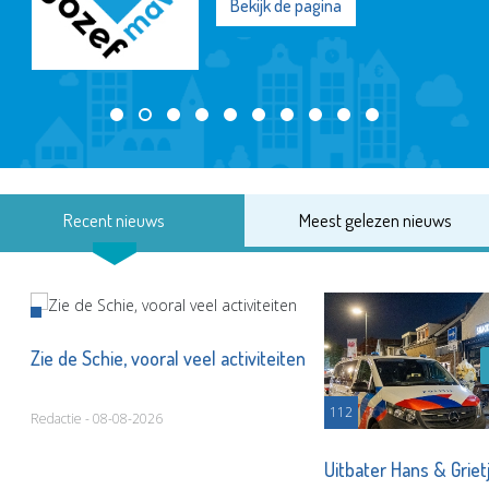
Bekijk de pagina
Recent nieuws
Meest gelezen nieuws
Zie de Schie, vooral veel activiteiten
112
Redactie - 08-08-2026
Uitbater Hans & Griet