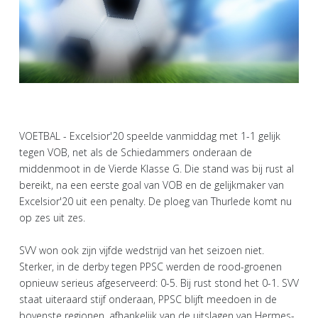
VOETBAL - Excelsior'20 speelde vanmiddag met 1-1 gelijk
tegen VOB, net als de Schiedammers onderaan de
middenmoot in de Vierde Klasse G. Die stand was bij rust al
bereikt, na een eerste goal van VOB en de gelijkmaker van
Excelsior'20 uit een penalty. De ploeg van Thurlede komt nu
op zes uit zes.
SVV won ook zijn vijfde wedstrijd van het seizoen niet.
Sterker, in de derby tegen PPSC werden de rood-groenen
opnieuw serieus afgeserveerd: 0-5. Bij rust stond het 0-1. SVV
staat uiteraard stijf onderaan, PPSC blijft meedoen in de
bovenste regionen, afhankelijk van de uitslagen van Hermes-