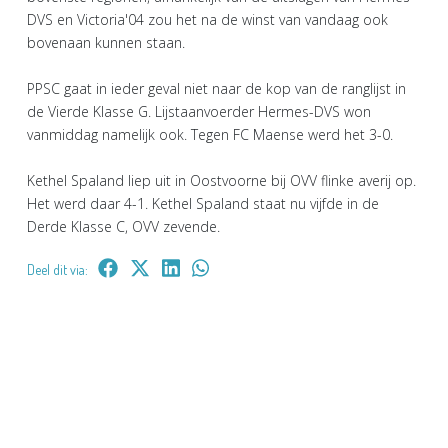
DVS en Victoria'04 zou het na de winst van vandaag ook
bovenaan kunnen staan.
PPSC gaat in ieder geval niet naar de kop van de ranglijst in
de Vierde Klasse G. Lijstaanvoerder Hermes-DVS won
vanmiddag namelijk ook. Tegen FC Maense werd het 3-0.
Kethel Spaland liep uit in Oostvoorne bij OVV flinke averij op.
Het werd daar 4-1. Kethel Spaland staat nu vijfde in de
Derde Klasse C, OVV zevende.
Deel dit via: