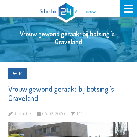
Vrouw gewond geraakt bij botsing 's-
Graveland
112
Vrouw gewond geraakt bij botsing 's-
Graveland
Redactie
06-02-2020
112