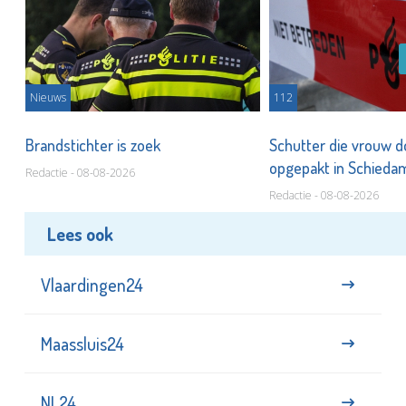
Nieuws
112
Brandstichter is zoek
Schutter die vrouw 
opgepakt in Schied
Redactie - 08-08-2026
Redactie - 08-08-2026
Lees ook
Vlaardingen24
Maassluis24
NL24