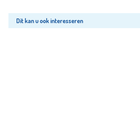
Dit kan u ook interesseren