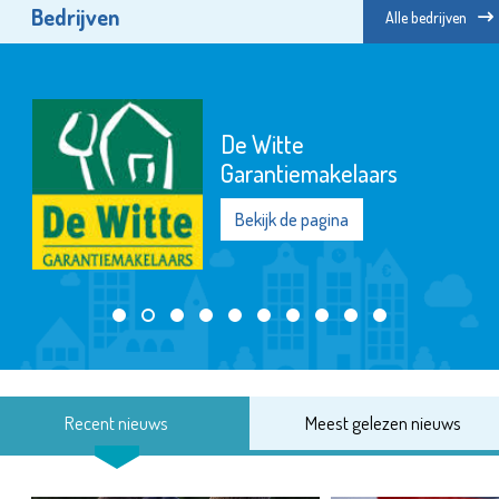
Bedrijven
Alle bedrijven
De Witte
Garantiemakelaars
Bekijk de pagina
Recent nieuws
Meest gelezen nieuws