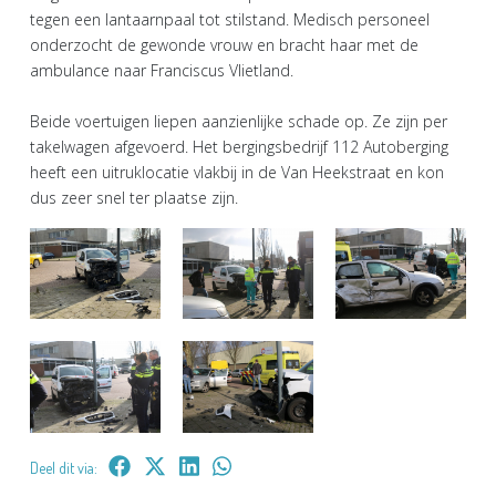
tegen een lantaarnpaal tot stilstand. Medisch personeel
onderzocht de gewonde vrouw en bracht haar met de
ambulance naar Franciscus Vlietland.
Beide voertuigen liepen aanzienlijke schade op. Ze zijn per
takelwagen afgevoerd. Het bergingsbedrijf 112 Autoberging
heeft een uitruklocatie vlakbij in de Van Heekstraat en kon
dus zeer snel ter plaatse zijn.
Deel dit via: