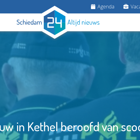
Agenda
Vaca
uw in Kethel beroofd van sco