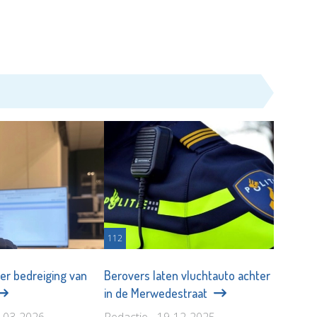
112
er bedreiging van
Berovers laten vluchtauto achter
in de Merwedestraat
4-03-2026
Redactie - 19-12-2025