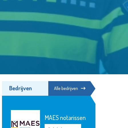
Bedrijven
Alle bedrijven
Stedelijk
n
Gymnasium