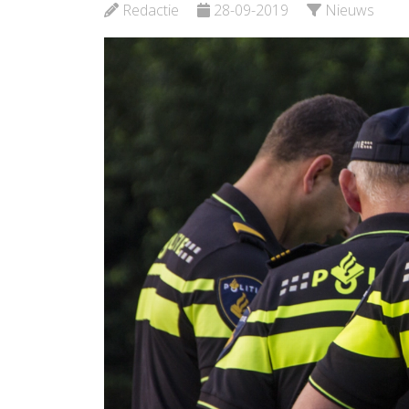
Ver
Redactie
28-09-2019
Nieuws
Be