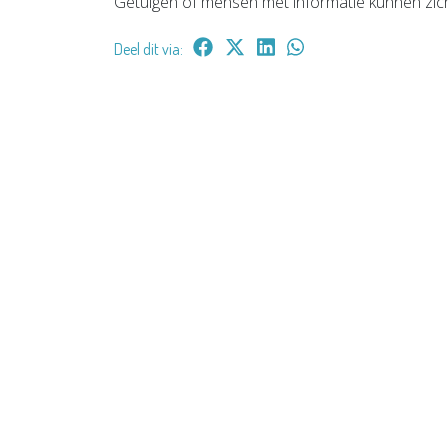
Getuigen of mensen met informatie kunnen zich 
Deel dit via: