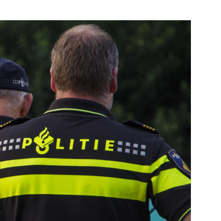
loskunde
Bekijk de pagina
kijk de pagina