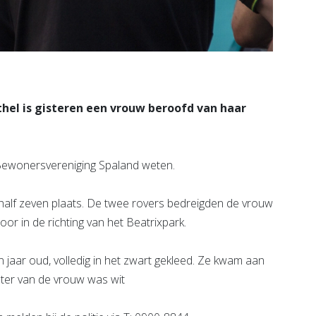
hel is gisteren een vrouw beroofd van haar
e Bewonersvereniging Spaland weten.
half zeven plaats. De twee rovers bedreigden de vrouw
r in de richting van het Beatrixpark.
 jaar oud, volledig in het zwart gekleed. Ze kwam aan
oter van de vrouw was wit