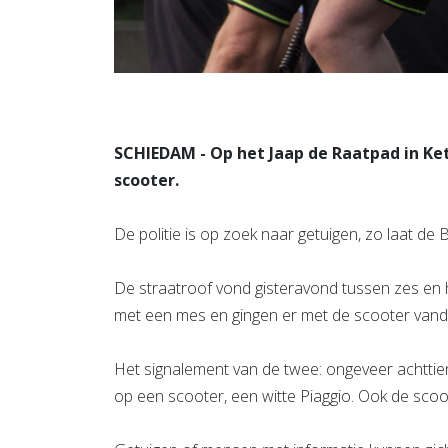
SCHIEDAM - Op het Jaap de Raatpad in Ket
scooter.
De politie is op zoek naar getuigen, zo laat d
De straatroof vond gisteravond tussen zes en 
met een mes en gingen er met de scooter vandoo
Het signalement van de twee: ongeveer achttien
op een scooter, een witte Piaggio. Ook de sco