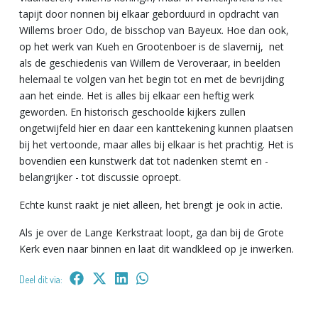
tapijt door nonnen bij elkaar geborduurd in opdracht van
Willems broer Odo, de bisschop van Bayeux. Hoe dan ook,
op het werk van Kueh en Grootenboer is de slavernij, net
als de geschiedenis van Willem de Veroveraar, in beelden
helemaal te volgen van het begin tot en met de bevrijding
aan het einde. Het is alles bij elkaar een heftig werk
geworden. En historisch geschoolde kijkers zullen
ongetwijfeld hier en daar een kanttekening kunnen plaatsen
bij het vertoonde, maar alles bij elkaar is het prachtig. Het is
bovendien een kunstwerk dat tot nadenken stemt en -
belangrijker - tot discussie oproept.
Echte kunst raakt je niet alleen, het brengt je ook in actie.
Als je over de Lange Kerkstraat loopt, ga dan bij de Grote
Kerk even naar binnen en laat dit wandkleed op je inwerken.
Deel dit via: