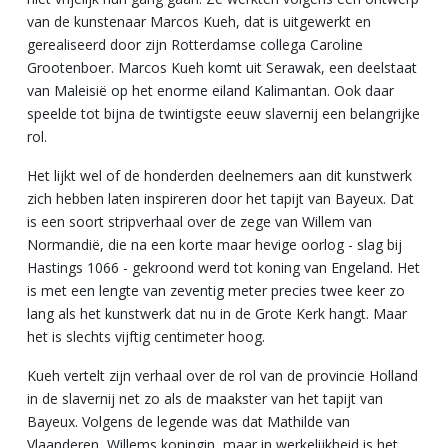
van de kunstenaar Marcos Kueh, dat is uitgewerkt en
gerealiseerd door zijn Rotterdamse collega Caroline
Grootenboer. Marcos Kueh komt uit Serawak, een deelstaat
van Maleisië op het enorme eiland Kalimantan. Ook daar
speelde tot bijna de twintigste eeuw slavernij een belangrijke
rol.
Het lijkt wel of de honderden deelnemers aan dit kunstwerk
zich hebben laten inspireren door het tapijt van Bayeux. Dat
is een soort stripverhaal over de zege van Willem van
Normandië, die na een korte maar hevige oorlog - slag bij
Hastings 1066 - gekroond werd tot koning van Engeland. Het
is met een lengte van zeventig meter precies twee keer zo
lang als het kunstwerk dat nu in de Grote Kerk hangt. Maar
het is slechts vijftig centimeter hoog.
Kueh vertelt zijn verhaal over de rol van de provincie Holland
in de slavernij net zo als de maakster van het tapijt van
Bayeux. Volgens de legende was dat Mathilde van
Vlaanderen, Willems koningin, maar in werkelijkheid is het