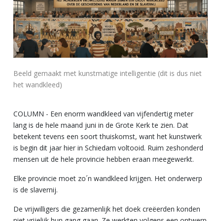
Beeld gemaakt met kunstmatige intelligentie (dit is dus niet
het wandkleed)
COLUMN - Een enorm wandkleed van vijfendertig meter
lang is de hele maand juni in de Grote Kerk te zien. Dat
betekent tevens een soort thuiskomst, want het kunstwerk
is begin dit jaar hier in Schiedam voltooid. Ruim zeshonderd
mensen uit de hele provincie hebben eraan meegewerkt.
Elke provincie moet zo´n wandkleed krijgen. Het onderwerp
is de slavernij.
De vrijwilligers die gezamenlijk het doek creëerden konden
niet vrijelijk hun gang gaan. Ze werkten volgens een ontwerp