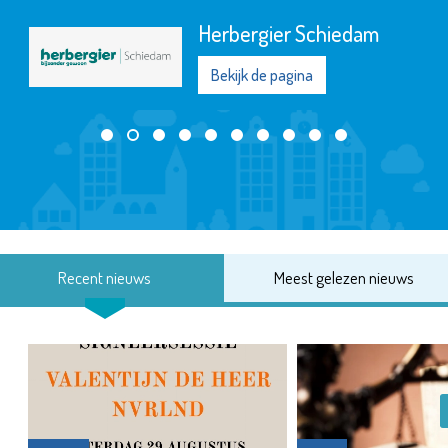
Herbergier Schiedam
Bekijk de pagina
Recent nieuws
Meest gelezen nieuws