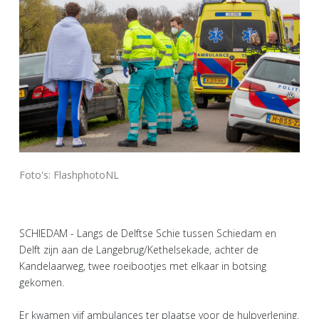
Foto's: FlashphotoNL
SCHIEDAM - Langs de Delftse Schie tussen Schiedam en
Delft zijn aan de Langebrug/Kethelsekade, achter de
Kandelaarweg, twee roeibootjes met elkaar in botsing
gekomen.
Er kwamen vijf ambulances ter plaatse voor de hulpverlening.