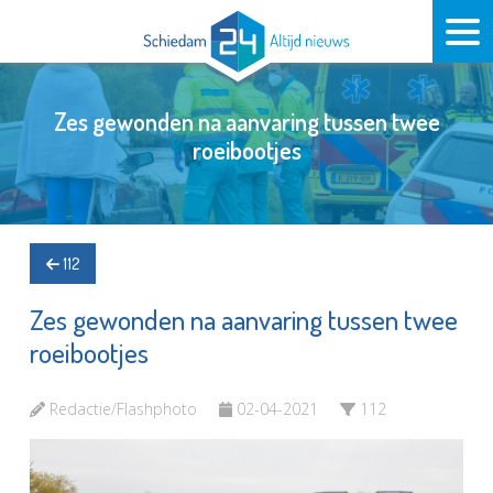
Zes gewonden na aanvaring tussen twee
roeibootjes
112
Zes gewonden na aanvaring tussen twee
roeibootjes
Redactie/Flashphoto
02-04-2021
112