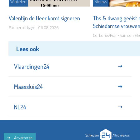
Winkelen
Nieuws
Valentijn de Heer komt signeren
Tbs & dwang geëist 
Schiedamse vrouwe
Partnerbijdrage - 06-08-2026
Cerberus/Frank van den Els
Lees ook
Vlaardingen24
Maassluis24
NL24
Adverteren