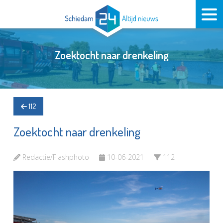
Zoektocht naar drenkeling
112
Zoektocht naar drenkeling
Redactie/Flashphoto
10-06-2021
112