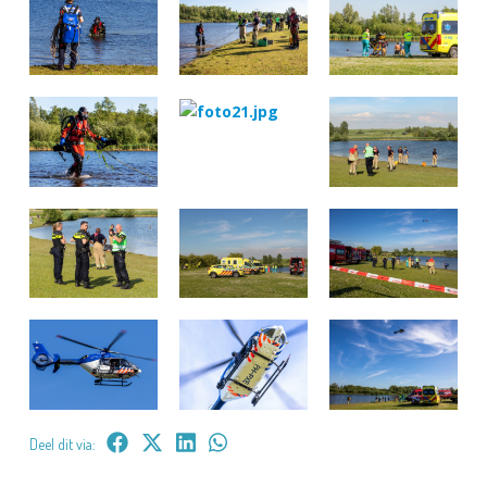
Deel dit via: