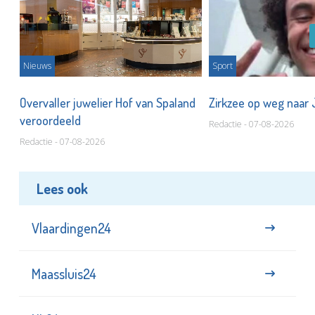
Nieuws
Sport
Overvaller juwelier Hof van Spaland
Zirkzee op weg naar
veroordeeld
Redactie - 07-08-2026
Redactie - 07-08-2026
Lees ook
Vlaardingen24
Maassluis24