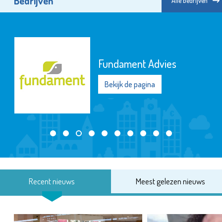
Bedrijven
Alle bedrijven
Fundament Advies
Bekijk de pagina
Recent nieuws
Meest gelezen nieuws