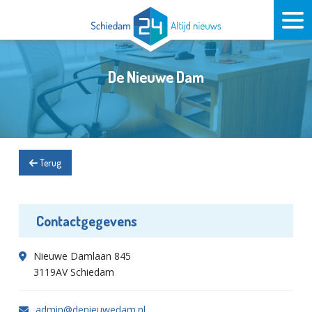
De Nieuwe Dam
Terug
Contactgegevens
Nieuwe Damlaan 845
3119AV Schiedam
admin@denieuwedam.nl