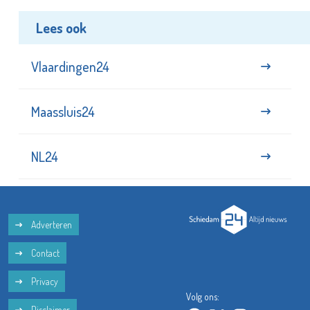
Lees ook
Vlaardingen24
Maassluis24
NL24
Adverteren
Contact
Privacy
Volg ons:
Disclaimer