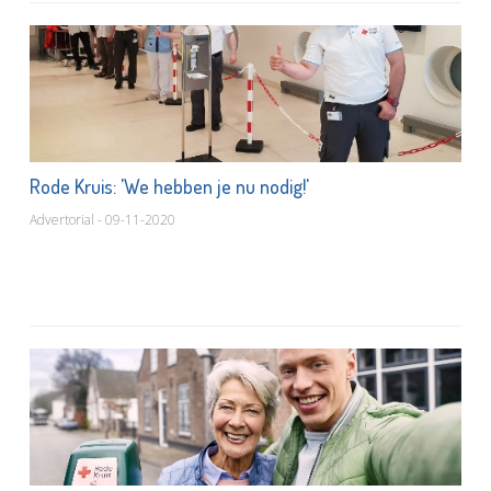
Rode Kruis: 'We hebben je nu nodig!'
Advertorial - 09-11-2020