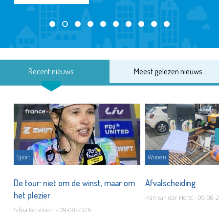
Recent nieuws
Meest gelezen nieuws
Sport
Wonen
De tour: niet om de winst, maar om
Afvalscheiding
het plezier
Han van der Horst - 09-08-
Silvia Borsboom - 09-08-2026