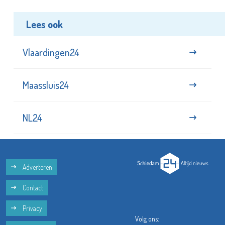
Lees ook
Vlaardingen24
Maassluis24
NL24
Adverteren
Contact
Privacy
Volg ons: