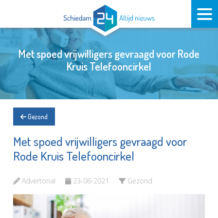
Met spoed vrijwilligers gevraagd voor Rode
Kruis Telefooncirkel
Gezond
Met spoed vrijwilligers gevraagd voor
Rode Kruis Telefooncirkel
Advertorial
23-06-2021
Gezond