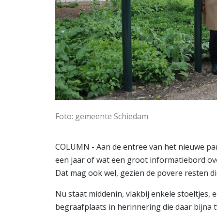
Foto: gemeente Schiedam
COLUMN - Aan de entree van het nieuwe park
een jaar of wat een groot informatiebord ove
Dat mag ook wel, gezien de povere resten die
Nu staat middenin, vlakbij enkele stoeltjes,
begraafplaats in herinnering die daar bijna 