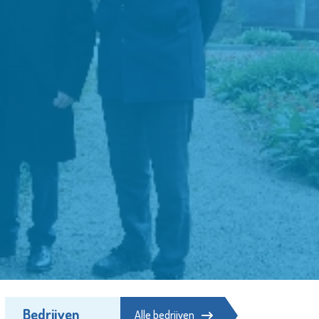
d
Bedrijven
Alle bedrijven