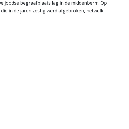
 De joodse begraafplaats lag in de middenberm. Op
die in de jaren zestig werd afgebroken, hetwelk