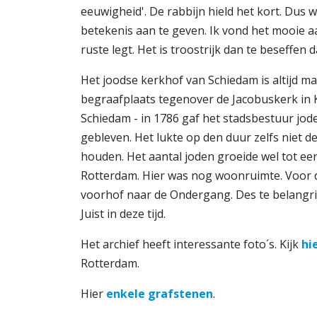
eeuwigheid'. De rabbijn hield het kort. Dus 
betekenis aan te geven. Ik vond het mooie a
ruste legt. Het is troostrijk dan te beseffen 
Het joodse kerkhof van Schiedam is altijd ma
begraafplaats tegenover de Jacobuskerk in
Schiedam - in 1786 gaf het stadsbestuur joden
gebleven. Het lukte op den duur zelfs niet d
houden. Het aantal joden groeide wel tot e
Rotterdam. Hier was nog woonruimte. Voor 
voorhof naar de Ondergang. Des te belangrij
Juist in deze tijd.
Het archief heeft interessante foto´s. Kijk
hi
Rotterdam.
Hier
enkele grafstenen
.