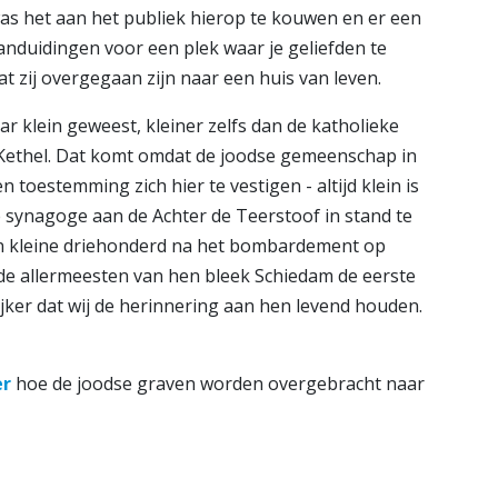
was het aan het publiek hierop te kouwen en er een
anduidingen voor een plek waar je geliefden te
dat zij overgegaan zijn naar een huis van leven.
ar klein geweest, kleiner zelfs dan de katholieke
 Kethel. Dat komt omdat de joodse gemeenschap in
 toestemming zich hier te vestigen - altijd klein is
e synagoge aan de Achter de Teerstoof in stand te
en kleine driehonderd na het bombardement op
de allermeesten van hen bleek Schiedam de eerste
ker dat wij de herinnering aan hen levend houden.
er
hoe de joodse graven worden overgebracht naar