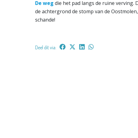
De weg
die het pad langs de ruïne verving.
de achtergrond de stomp van de Oostmolen, 
schande!
Deel dit via: