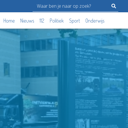
Home
Nieuws
112
Politiek
Sport
Onderwijs