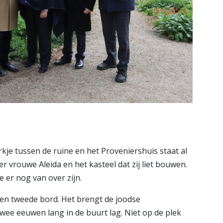
je tussen de ruïne en het Proveniershuis staat al
r vrouwe Aleida en het kasteel dat zij liet bouwen.
 er nog van over zijn.
 een tweede bord. Het brengt de joodse
twee eeuwen lang in de buurt lag. Niet op de plek