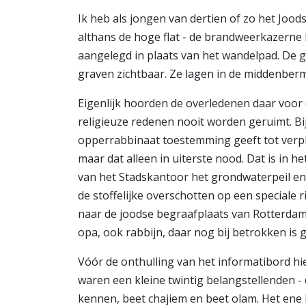
Ik heb als jongen van dertien of zo het Jood
althans de hoge flat - de brandweerkazerne
aangelegd in plaats van het wandelpad. De
graven zichtbaar. Ze lagen in de middenber
Eigenlijk hoorden de overledenen daar voor
religieuze redenen nooit worden geruimt. Bij
opperrabbinaat toestemming geeft tot verpla
maar dat alleen in uiterste nood. Dat is in
van het Stadskantoor het grondwaterpeil eno
de stoffelijke overschotten op een speciale 
naar de joodse begraafplaats van Rotterdam
opa, ook rabbijn, daar nog bij betrokken is 
Vóór de onthulling van het informatibord hiel
waren een kleine twintig belangstellenden 
kennen, beet chajiem en beet olam. Het ene b