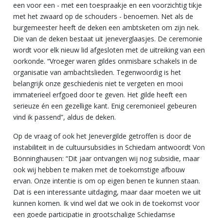
een voor een - met een toespraakje en een voorzichtig tikje
met het zwaard op de schouders - benoemen. Net als de
burgemeester heeft de deken een ambtsketen om zijn nek.
Die van de deken bestaat uit jeneverglaasjes. De ceremonie
wordt voor elk nieuw lid afgesloten met de uitreiking van een
oorkonde. “Vroeger waren gildes onmisbare schakels in de
organisatie van ambachtslieden. Tegenwoordig is het
belangrijk onze geschiedenis niet te vergeten en mooi
immaterieel erfgoed door te geven. Het gilde heeft een
serieuze én een gezellige kant. Enig ceremonieel gebeuren
vind ik passend”, aldus de deken.
Op de vraag of ook het Jenevergilde getroffen is door de
instabiliteit in de cultuursubsidies in Schiedam antwoordt Von
Bönninghausen: “Dit jaar ontvangen wij nog subsidie, maar
ook wij hebben te maken met de toekomstige afbouw
ervan. Onze intentie is om op eigen benen te kunnen staan.
Dat is een interessante uitdaging, maar daar moeten we uit
kunnen komen. Ik vind wel dat we ook in de toekomst voor
een goede participatie in grootschalige Schiedamse