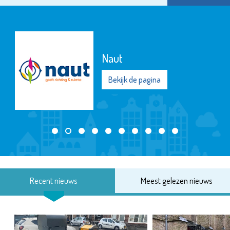
De Maatschappij
Departement Waterw
Noord
Bekijk de pagina
Recent nieuws
Meest gelezen nieuws