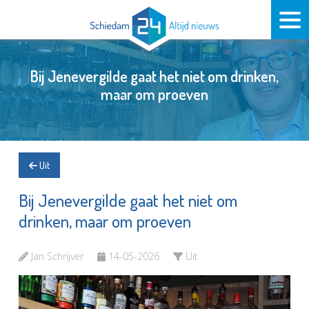
Bij Jenevergilde gaat het niet om drinken,
maar om proeven
Uit
Bij Jenevergilde gaat het niet om
drinken, maar om proeven
Jan Schrijver
14-05-2026
Uit