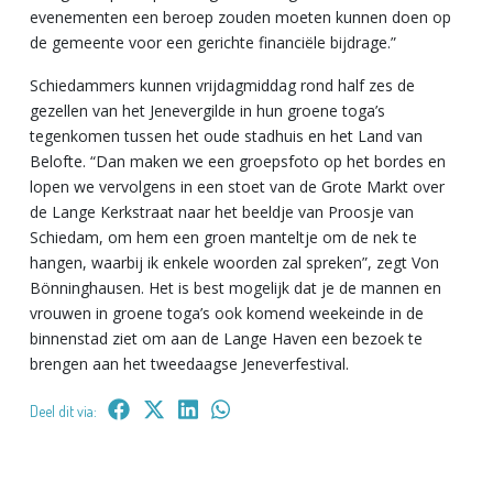
evenementen een beroep zouden moeten kunnen doen op
de gemeente voor een gerichte financiële bijdrage.”
Schiedammers kunnen vrijdagmiddag rond half zes de
gezellen van het Jenevergilde in hun groene toga’s
tegenkomen tussen het oude stadhuis en het Land van
Belofte. “Dan maken we een groepsfoto op het bordes en
lopen we vervolgens in een stoet van de Grote Markt over
de Lange Kerkstraat naar het beeldje van Proosje van
Schiedam, om hem een groen manteltje om de nek te
hangen, waarbij ik enkele woorden zal spreken”, zegt Von
Bönninghausen. Het is best mogelijk dat je de mannen en
vrouwen in groene toga’s ook komend weekeinde in de
binnenstad ziet om aan de Lange Haven een bezoek te
brengen aan het tweedaagse Jeneverfestival.
Deel dit via: