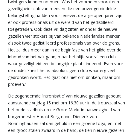
twintigers kunnen noemen. Was het voorheen vooral een
gezelligheidsclub van mensen die een bovengemiddelde
belangstelling hadden voor jenever, de afgelopen jaren zijn
er ook professionals uit de wereld van het gedistilleerd
toegetreden. Ook deze vrijdag zitten er onder de nieuwe
gezellen vier stokers bij van bekende Nederlandse merken
alsook twee gedistilleerd professionals van over de grens.
Het zal dus meer dan in de beginfase van het gilde over de
inhoud van het vak gaan, maar het blijft vooral een club
waar gezelligheid een belangrijke plaats inneemt. Even voor
de duidelijkheid: het is absoluut geen club waar erg veel
gedronken wordt. Het gaat ons niet om drinken, maar om
proeven."
De zogenoemde ‘intronisatie’ van nieuwe gezellen gebeurt
aanstaande vrijdag 15 mei om 16.30 uur in de trouwzaal van
het oude stadhuis op de Grote Markt in aanwezigheid van
burgemeester Harald Bergmann. Diederik von
Bönninghausen zal dan gehuld in een groene toga, en met
een groot stalen zwaard in de hand, de tien nieuwe gezellen