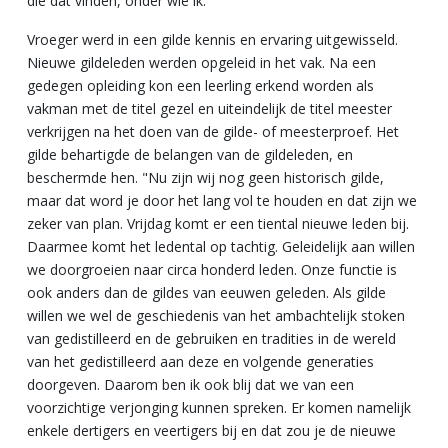
die dat vinden, onder wie ik.”
Vroeger werd in een gilde kennis en ervaring uitgewisseld.
Nieuwe gildeleden werden opgeleid in het vak. Na een
gedegen opleiding kon een leerling erkend worden als
vakman met de titel gezel en uiteindelijk de titel meester
verkrijgen na het doen van de gilde- of meesterproef. Het
gilde behartigde de belangen van de gildeleden, en
beschermde hen. "Nu zijn wij nog geen historisch gilde,
maar dat word je door het lang vol te houden en dat zijn we
zeker van plan. Vrijdag komt er een tiental nieuwe leden bij.
Daarmee komt het ledental op tachtig. Geleidelijk aan willen
we doorgroeien naar circa honderd leden. Onze functie is
ook anders dan de gildes van eeuwen geleden. Als gilde
willen we wel de geschiedenis van het ambachtelijk stoken
van gedistilleerd en de gebruiken en tradities in de wereld
van het gedistilleerd aan deze en volgende generaties
doorgeven. Daarom ben ik ook blij dat we van een
voorzichtige verjonging kunnen spreken. Er komen namelijk
enkele dertigers en veertigers bij en dat zou je de nieuwe