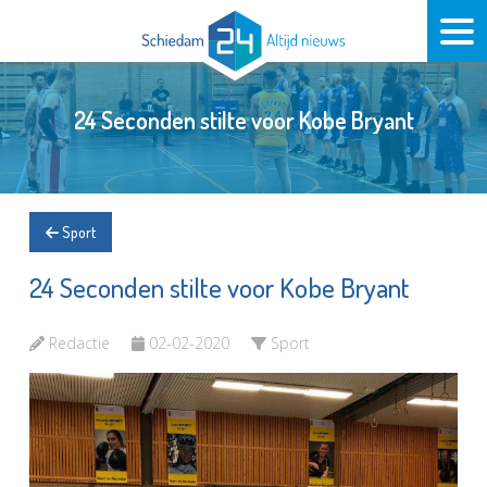
24 Seconden stilte voor Kobe Bryant
Sport
24 Seconden stilte voor Kobe Bryant
Redactie
02-02-2020
Sport