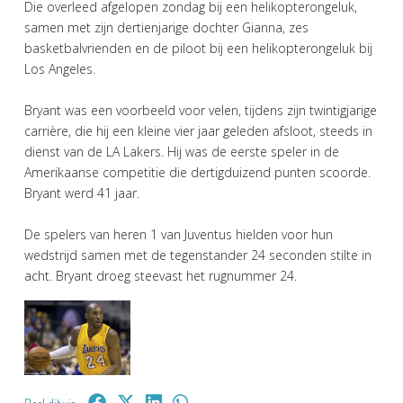
Die overleed afgelopen zondag bij een helikopterongeluk,
samen met zijn dertienjarige dochter Gianna, zes
basketbalvrienden en de piloot bij een helikopterongeluk bij
Los Angeles.
Bryant was een voorbeeld voor velen, tijdens zijn twintigjarige
carrière, die hij een kleine vier jaar geleden afsloot, steeds in
dienst van de LA Lakers. Hij was de eerste speler in de
Amerikaanse competitie die dertigduizend punten scoorde.
Bryant werd 41 jaar.
De spelers van heren 1 van Juventus hielden voor hun
wedstrijd samen met de tegenstander 24 seconden stilte in
acht. Bryant droeg steevast het rugnummer 24.