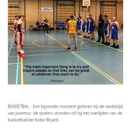
BASKETBAL - Een bijzonder moment gisteren bij de wedstrijd
van Juventus: de spelers stonden stil bij het overlijden van de
basketbalster Kobe Bryant.