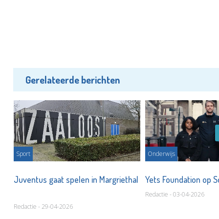
Gerelateerde berichten
Sport
Onderwijs
eld
Juventus gaat spelen in Margriethal
Yets Foundation op 
Redactie - 03-04-2026
Redactie - 29-04-2026