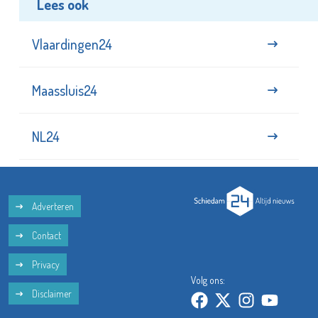
Lees ook
Vlaardingen24
Maassluis24
NL24
Adverteren
Contact
Privacy
Volg ons:
Disclaimer