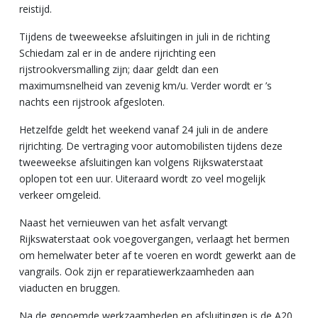
reistijd.
Tijdens de tweeweekse afsluitingen in juli in de richting
Schiedam zal er in de andere rijrichting een
rijstrookversmalling zijn; daar geldt dan een
maximumsnelheid van zevenig km/u. Verder wordt er ’s
nachts een rijstrook afgesloten.
Hetzelfde geldt het weekend vanaf 24 juli in de andere
rijrichting. De vertraging voor automobilisten tijdens deze
tweeweekse afsluitingen kan volgens Rijkswaterstaat
oplopen tot een uur. Uiteraard wordt zo veel mogelijk
verkeer omgeleid.
Naast het vernieuwen van het asfalt vervangt
Rijkswaterstaat ook voegovergangen, verlaagt het bermen
om hemelwater beter af te voeren en wordt gewerkt aan de
vangrails. Ook zijn er reparatiewerkzaamheden aan
viaducten en bruggen.
Na de genoemde werkzaamheden en afsluitingen is de A20