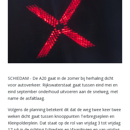
SCHIEDAM - De A20 gaat in de zomer bij herhaling dicht
voor autoverkeer. Rijkswaterstaat gaat tussen eind mei en
eind september onderhoud uitvoeren aan de snelweg, met
name de asfaltlaag.
Volgens de planning betekent dit dat de weg twee keer twee
weken dicht gaat tussen knooppunten Terbregseplein en
Kleinpolderplein. Dat staat op de rol van vrijdag 3 tot vrijdag
17 juli in de richting Schiedam en Vlaardingen en van vrijdag