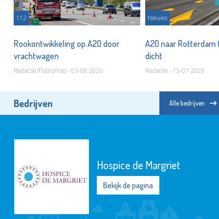
112
Nieuws
t
Rookontwikkeling op A20 door
A20 naar Rotterdam
vrachtwagen
dicht
Redactie/Flashphoto - 03-08-2026
Redactie - 15-07-2026
Bedrijven
Alle bedrijven
Hospice de Margriet
Bekijk de pagina