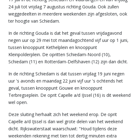
24 juli tot vrijdag 7 augustus richting Gouda. Ook zullen
weggedeelten in meerdere weekenden zijn afgesloten, ook
ter hoogte van Schiedam.
In de richting Gouda is dat het geval tussen vrijdagavond
negen uur op 29 mei tot maandagochtend vijf uur op 1 juni,
tussen knooppunt Kethelplein en knooppunt
Kleinpolderplein. De opritten Schiedam-Noord (10),
Schiedam (11) en Rotterdam-Delfshaven (12) zijn dan dicht.
In de richting Schiedam is dat tussen vrijdag 19 juni negen
uur 's avonds en maandag 22 juni vijf uur 's ochtends het
geval, tussen knooppunt Gouwe en knooppunt
Terbregseplein. De oprit Capelle a/d IJssel (16) is dit weekend
wel open.
Deze sluiting herhaalt zich het weekend erop. De oprit
Capelle a/d IJssel is dan wel grote delen van het weekend
dicht. Rijkswaterstaat waarschuwt: "Houd tijdens deze
weekenden rekening met tien tot dertig minuten extra