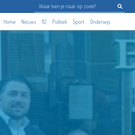
Home
Nieuws
112
Politiek
Sport
Onderwijs