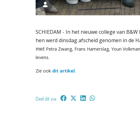
SCHIEDAM - In het nieuwe college van B&W ke
hen werd dinsdag afscheid genomen in de Ha
met
Petra Zwang, Frans Hamerslag, Youri Volkman 
levens.
Zie ook
dit artikel
.
Deel dit via: