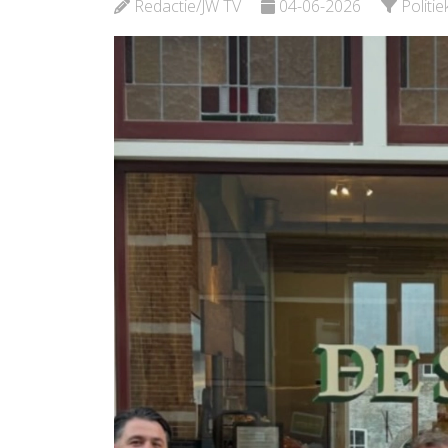
Bekijk de pagina
Redactie/JW TV
04-06-2026
Politie