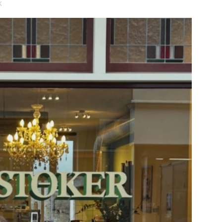
k
Bekijk de pagina