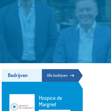
Bedrijven
Alle bedrijven
Poppodium De
Kroepoekfabriek