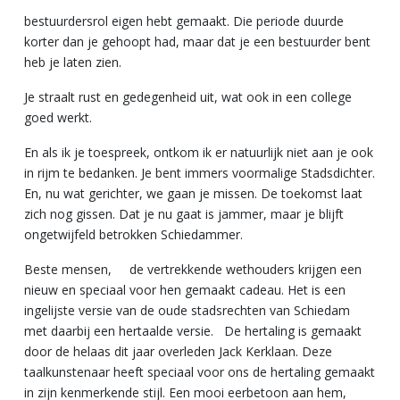
bestuurdersrol eigen hebt gemaakt. Die periode duurde
korter dan je gehoopt had, maar dat je een bestuurder bent
heb je laten zien.
Je straalt rust en gedegenheid uit, wat ook in een college
goed werkt.
En als ik je toespreek, ontkom ik er natuurlijk niet aan je ook
in rijm te bedanken. Je bent immers voormalige Stadsdichter.
En, nu wat gerichter, we gaan je missen. De toekomst laat
zich nog gissen. Dat je nu gaat is jammer, maar je blijft
ongetwijfeld betrokken Schiedammer.
Beste mensen, de vertrekkende wethouders krijgen een
nieuw en speciaal voor hen gemaakt cadeau. Het is een
ingelijste versie van de oude stadsrechten van Schiedam
met daarbij een hertaalde versie. De hertaling is gemaakt
door de helaas dit jaar overleden Jack Kerklaan. Deze
taalkunstenaar heeft speciaal voor ons de hertaling gemaakt
in zijn kenmerkende stijl. Een mooi eerbetoon aan hem,