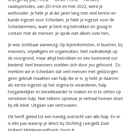
raadsperiodes, van 2014 tot en met 2022, werd je
wethouder. Je hebt je al die jaren lang met veel kennis en
kunde ingezet voor Schiedam. Je hebt je ingezet voor de
Schiedammers, want je bent erg betrokken en graag in
contact met de mensen. Je sprak niet alleen over hen,
Je was zichtbaar aanwezig. Op bijeenkomsten, in buurten, bij
inwoners, vrijwilligers en organisaties. Niet nadrukkelijk op
de voorgrond, maar altijd betrokken en een luisterend oor
biedend. Veel bewoners voelden zich door jou gehoord. Zo
merkten we in Schiedam dat veel mensen met geldzorgen
geen gebruik maakten van hulp die er is. Jij hebt je daarom
als eerste ingezet op het stigma te veranderen, hulp
toegankelijker en bereikbaarder te maken en in te zetten op
sensitieve hulp. Niet telkens opnieuw je verhaal hoeven doen
bij elk loket. Uitgaan van vertrouwen.
Dit heeft geleid tot een handig overzicht van alle hulp. En er
is één pas waarop je direct bij Stichting Leergeld Zuid-
Holland MiddenJeugdfonds Sport &