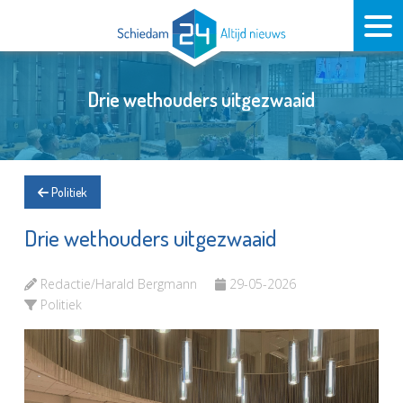
Drie wethouders uitgezwaaid
Politiek
Drie wethouders uitgezwaaid
Redactie/Harald Bergmann
29-05-2026
Politiek