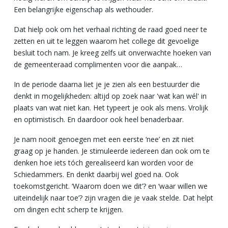
Een belangrijke eigenschap als wethouder.
Dat hielp ook om het verhaal richting de raad goed neer te
zetten en uit te leggen waarom het college dit gevoelige
besluit toch nam. Je kreeg zelfs uit onverwachte hoeken van
de gemeenteraad complimenten voor die aanpak…
In de periode daarna liet je je zien als een bestuurder die
denkt in mogelijkheden: altijd op zoek naar 'wat kan wél' in
plaats van wat niet kan. Het typeert je ook als mens. Vrolijk
en optimistisch. En daardoor ook heel benaderbaar.
Je nam nooit genoegen met een eerste ‘nee’ en zit niet
graag op je handen. Je stimuleerde iedereen dan ook om te
denken hoe iets tóch gerealiseerd kan worden voor de
Schiedammers. En denkt daarbij wel goed na. Ook
toekomstgericht. ‘Waarom doen we dit’? en ‘waar willen we
uiteindelijk naar toe’? zijn vragen die je vaak stelde. Dat helpt
om dingen echt scherp te krijgen.