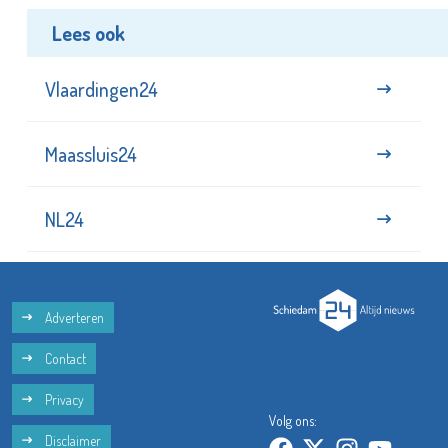
Lees ook
Vlaardingen24
Maassluis24
NL24
Adverteren
Contact
Privacy
Volg ons:
Disclaimer