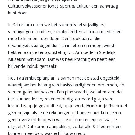
CultuurVolwassenenfonds Sport & Cultuur een aanvraag
kunt doen.
In Schiedam doen we het samen: veel vrijwilligers,
verenigingen, fondsen, scholen zetten zich in om iedereen
mee te kunnen laten doen. Denk ook aan al die
ervaringsdeskundigen die zich inzetten en meegewerkt
hebben aan de tentoonstelling Uit Armoede in Stedelijk
Museum Schiedam. Dat was heel krachtig en heeft een
blijvende indruk gemaakt.
Het Taalambitieplanplan is samen met de stad opgesteld,
waarbij we het belang van basisvaardigheden omarmen, en
samen gaan aanpakken. Een plan waarbij we laten zien dat
niet kunnen lezen, rekenen of digitaal vaardig zijn van
invloed is op je gezondheid, op je werk. Hoe kun je financieel
gezond zijn als je de rekeningen of brieven niet kunt lezen,
geen overzicht hebt van wat je inkomsten zijn en wat je
uitgeeft? Dat samen aanpakken, zodat alle Schiedammers
kunnen meedoen, was echt jouw credo.