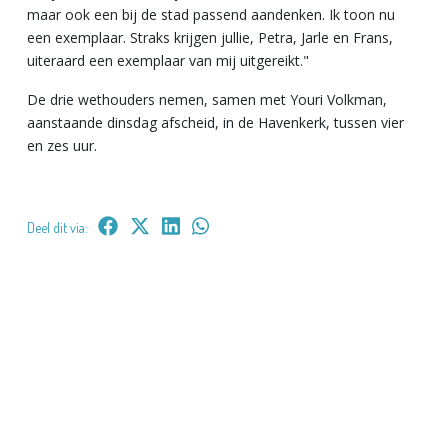
maar ook een bij de stad passend aandenken. Ik toon nu
een exemplaar. Straks krijgen jullie, Petra, Jarle en Frans,
uiteraard een exemplaar van mij uitgereikt."
De drie wethouders nemen, samen met Youri Volkman,
aanstaande dinsdag afscheid, in de Havenkerk, tussen vier
en zes uur.
Deel dit via: