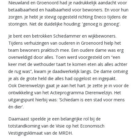
Nieuwland en Groenoord had je nadrukkelijk aandacht voor
betaalbaarheid en haalbaarheid voor bewoners. En voor hun
zorgen. Je hebt je stevig opgesteld richting Eneco tijdens de
storingen. Net de duidelijke houding: 'genoeg is genoeg'.
Je bent een betrokken Schiedammer en wijkbewoners.
Tijdens verhuizingen van ouderen in Groenoord hielp het
team bewoners praktisch mee. Een oudere dame was erg
overweldigd door alles. Toen werd voorgesteld om “een
keer met de wethouder taart te komen eten als alles achter
de rug was”, kwam je daadwerkelijk langs. De dame ontving
je als de grote held die alles had opgelost en ingepakt.
Ook Dierenwelzijn gaat je aan het hart. Je zette je in voor de
ontwikkeling van het Actieprogramma Dierenwelzijn. Het
uitgangspunt hierbij was: 'Schiedam is een stad voor mens
én dier'.
Daarnaast speelde je een belangrijke rol bij de
totstandkoming van de Visie op het Economisch
Vestigingsklimaat van de MRDH.