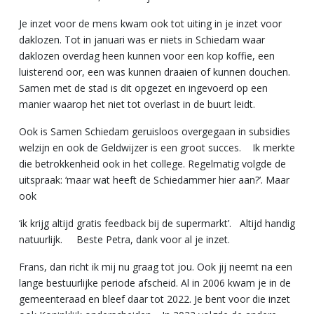
Je inzet voor de mens kwam ook tot uiting in je inzet voor
daklozen. Tot in januari was er niets in Schiedam waar
daklozen overdag heen kunnen voor een kop koffie, een
luisterend oor, een was kunnen draaien of kunnen douchen.
Samen met de stad is dit opgezet en ingevoerd op een
manier waarop het niet tot overlast in de buurt leidt.
Ook is Samen Schiedam geruisloos overgegaan in subsidies
welzijn en ook de Geldwijzer is een groot succes. Ik merkte
die betrokkenheid ook in het college. Regelmatig volgde de
uitspraak: ‘maar wat heeft de Schiedammer hier aan?’. Maar
ook
‘ik krijg altijd gratis feedback bij de supermarkt’. Altijd handig
natuurlijk. Beste Petra, dank voor al je inzet.
Frans, dan richt ik mij nu graag tot jou. Ook jij neemt na een
lange bestuurlijke periode afscheid. Al in 2006 kwam je in de
gemeenteraad en bleef daar tot 2022. Je bent voor die inzet