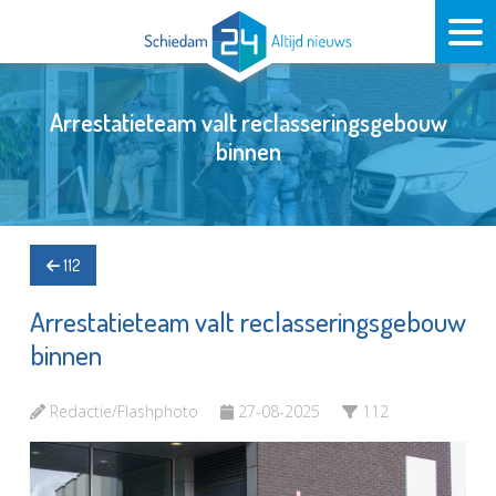
Arrestatieteam valt reclasseringsgebouw
binnen
112
Arrestatieteam valt reclasseringsgebouw
binnen
Redactie/Flashphoto
27-08-2025
112