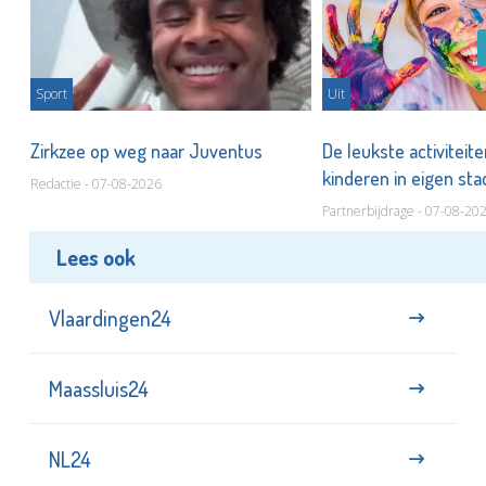
Sport
Uit
Zirkzee op weg naar Juventus
De leukste activiteit
kinderen in eigen st
Redactie - 07-08-2026
Partnerbijdrage - 07-08-20
Lees ook
Vlaardingen24
Maassluis24
NL24