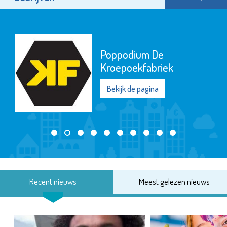
Poppodium De
Kroepoekfabriek
Bekijk de pagina
Recent nieuws
Meest gelezen nieuws