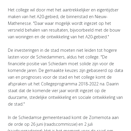
Het college wil door met het aantrekkelijker en eigentijdser
maken van het A20-gebied, de binnenstad en Nieuw-
Mathenesse. "Daar waar mogelijk wordt ingezet op het
versneld behalen van resultaten, bijvoorbeeld met de bouw
van woningen en de ontwikkeling van het A20-gebied."
De investeringen in de stad moeten niet leiden tot hogere
lasten voor de Schiedammers, aldus het college. "De
financiële positie van Schiedam moet solide zijn voor de
komende jaren. De gemaakte keuzes zijn gebaseerd op data
van en prognoses voor de stad en het college komt de
afspraken uit het Collegeprogramma 2018-2022 na. Daarin
staat dat de komende vier jaar wordt ingezet op de
duurzame, stedelijke ontwikkeling en sociale ontwikkeling van
de stad."
In de Schiedamse gemeenteraad komt de Zomernota aan
de orde op 26 juni (raadscommissie) en 2 juli
(raadsvergadering). Het is het moment voor de raad om