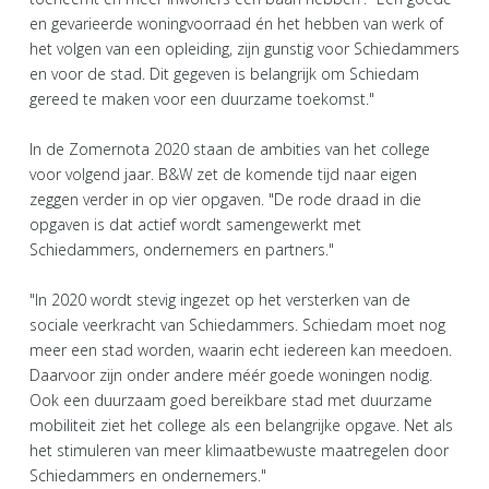
en gevarieerde woningvoorraad én het hebben van werk of
het volgen van een opleiding, zijn gunstig voor Schiedammers
en voor de stad. Dit gegeven is belangrijk om Schiedam
gereed te maken voor een duurzame toekomst."
In de Zomernota 2020 staan de ambities van het college
voor volgend jaar. B&W zet de komende tijd naar eigen
zeggen verder in op vier opgaven. "De rode draad in die
opgaven is dat actief wordt samengewerkt met
Schiedammers, ondernemers en partners."
"In 2020 wordt stevig ingezet op het versterken van de
sociale veerkracht van Schiedammers. Schiedam moet nog
meer een stad worden, waarin echt iedereen kan meedoen.
Daarvoor zijn onder andere méér goede woningen nodig.
Ook een duurzaam goed bereikbare stad met duurzame
mobiliteit ziet het college als een belangrijke opgave. Net als
het stimuleren van meer klimaatbewuste maatregelen door
Schiedammers en ondernemers."