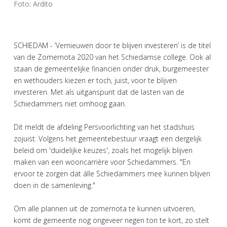
Foto: Ardito
SCHIEDAM - ‘Vernieuwen door te blijven investeren’ is de titel
van de Zomernota 2020 van het Schiedamse college. Ook al
staan de gemeentelijke financiën onder druk, burgemeester
en wethouders kiezen er toch, juist, voor te blijven
investeren. Met als uitganspunt dat de lasten van de
Schiedammers niet omhoog gaan.
Dit meldt de afdeling Persvoorlichting van het stadshuis
zojuist. Volgens het gemeentebestuur vraagt een dergelijk
beleid om 'duidelijke keuzes', zoals het mogelijk blijven
maken van een wooncarrière voor Schiedammers. "En
ervoor te zorgen dat álle Schiedammers mee kunnen blijven
doen in de samenleving."
Om alle plannen uit de zomernota te kunnen uitvoeren,
komt de gemeente nog ongeveer negen ton te kort, zo stelt