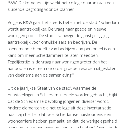
B&W. De komende tijd werkt het college daarom aan een
sluitende begroting voor de plannen.
Volgens B&W gaat het steeds beter met de stad. "Schiedam
wordt aantrekkelijker. De vraag naar goede en nieuwe
woningen groeit. De stad is vanwege de gunstige ligging
aantrekkelijk voor ontwikkelaars en bedrijven. De
toenemende behoefte van bedrijven aan personeel is een
kans om meer Schiedammers te laten meedoen.
Tegelijkertijd is de vraag naar woningen groter dan het
aanbod en is er een risico dat groepen worden uitgesloten
van deelname aan de samenleving."
Uit de jaarlijkse 'Staat van de stad', waarmee de
ontwikkelingen in Schiedam in beeld worden gebracht, blijkt
dat de Schiedamse bevolking jonger en diverser wordt.
Andere elementen die het college uit deze inventarisatie
haalt zijn het feit dat 'veel Schiedamse huishoudens een
wooncarrière hebben gemaakt' en dat 'de werkgelegenheid
toeneemt en meer inwoners een baan hebben'. "Een goede