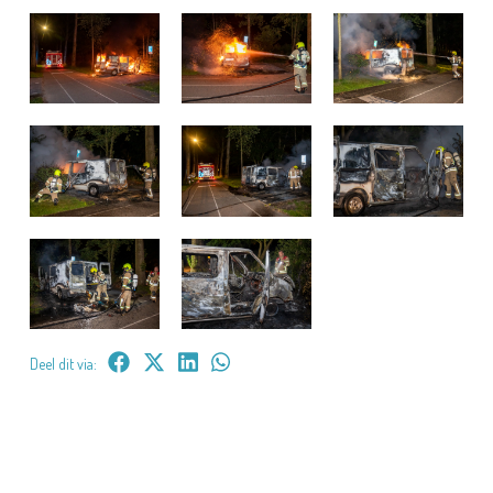
Deel dit via: