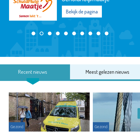
Bekijk de pagina
Recent nieuws
Meest gelezen nieuws
Gezond
Gezond