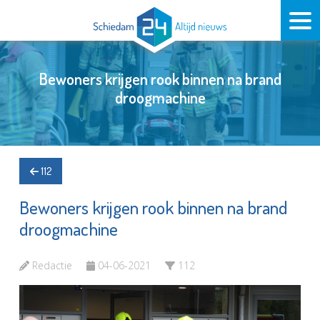
Bewoners krijgen rook binnen na brand
droogmachine
112
Bewoners krijgen rook binnen na brand
droogmachine
Redactie
04-06-2021
112