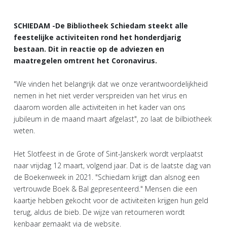
SCHIEDAM -De Bibliotheek Schiedam steekt alle
feestelijke activiteiten rond het honderdjarig
bestaan. Dit in reactie op de adviezen en
maatregelen omtrent het Coronavirus.
"We vinden het belangrijk dat we onze verantwoordelijkheid
nemen in het niet verder verspreiden van het virus en
daarom worden alle activiteiten in het kader van ons
jubileum in de maand maart afgelast", zo laat de bilbiotheek
weten.
Het Slotfeest in de Grote of Sint-Janskerk wordt verplaatst
naar vrijdag 12 maart, volgend jaar. Dat is de laatste dag van
de Boekenweek in 2021. "Schiedam krijgt dan alsnog een
vertrouwde Boek & Bal gepresenteerd." Mensen die een
kaartje hebben gekocht voor de activiteiten krijgen hun geld
terug, aldus de bieb. De wijze van retourneren wordt
kenbaar gemaakt via de website.