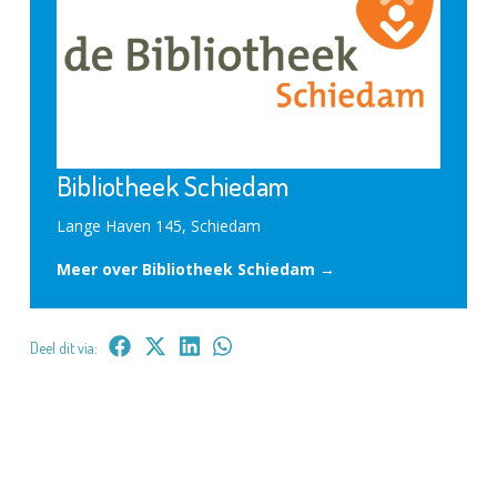
Bibliotheek Schiedam
Lange Haven 145, Schiedam
Meer over Bibliotheek Schiedam →
Deel dit via: