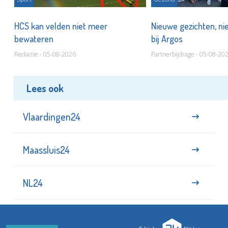
HCS kan velden niet meer
Nieuwe gezichten, ni
bewateren
bij Argos
Redactie - 05-08-2026
Partnerbijdrage - 05-08-20
Lees ook
Vlaardingen24
Maassluis24
NL24