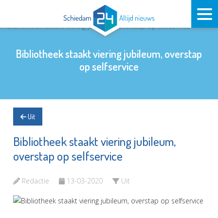
Bibliotheek staakt viering jubileum, overstap
op selfservice
Uit
Bibliotheek staakt viering jubileum,
overstap op selfservice
Redactie
13-03-2020
Uit