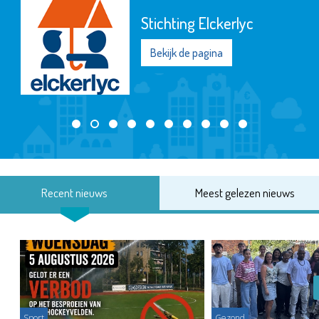
Stichting Elckerlyc
Bekijk de pagina
Recent nieuws
Meest gelezen nieuws
Sport
Gezond