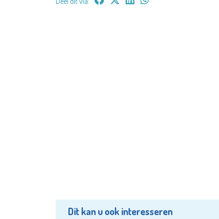
Deel dit via:
Dit kan u ook interesseren