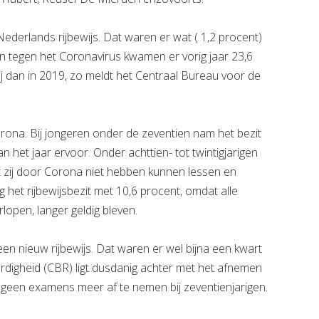
derlands rijbewijs. Dat waren er wat ( 1,2 procent)
 tegen het Coronavirus kwamen er vorig jaar 23,6
ij dan in 2019, zo meldt het Centraal Bureau voor de
orona. Bij jongeren onder de zeventien nam het bezit
van het jaar ervoor. Onder achttien- tot twintigjarigen
zij door Corona niet hebben kunnen lessen en
het rijbewijsbezit met 10,6 procent, omdat alle
lopen, langer geldig bleven.
n nieuw rijbewijs. Dat waren er wel bijna een kwart
rdigheid (CBR) ligt dusdanig achter met het afnemen
 geen examens meer af te nemen bij zeventienjarigen.