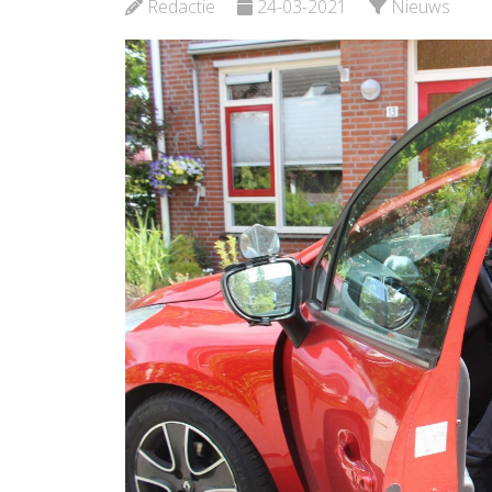
Redactie
24-03-2021
Nieuws
Noord
Bekijk de pagina