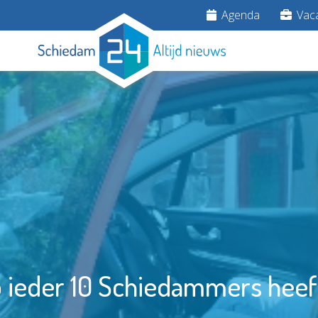
Agenda
Vaca
p ieder 10 Schiedammers heeft