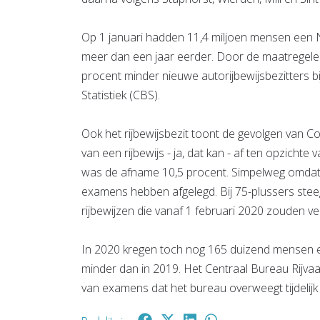
Op 1 januari hadden 11,4 miljoen mensen een Ne
meer dan een jaar eerder. Door de maatregelen
procent minder nieuwe autorijbewijsbezitters b
Statistiek (CBS).
Ook het rijbewijsbezit toont de gevolgen van C
van een rijbewijs - ja, dat kan - af ten opzichte 
was de afname 10,5 procent. Simpelweg omdat 
examens hebben afgelegd. Bij 75-plussers steeg 
rijbewijzen die vanaf 1 februari 2020 zouden ver
In 2020 kregen toch nog 165 duizend mensen ee
minder dan in 2019. Het Centraal Bureau Rijvaa
van examens dat het bureau overweegt tijdelijk