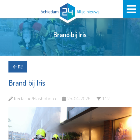
Brand bij Iris
112
Brand bij Iris
Redactie/Flashphoto
25-04-2026
112