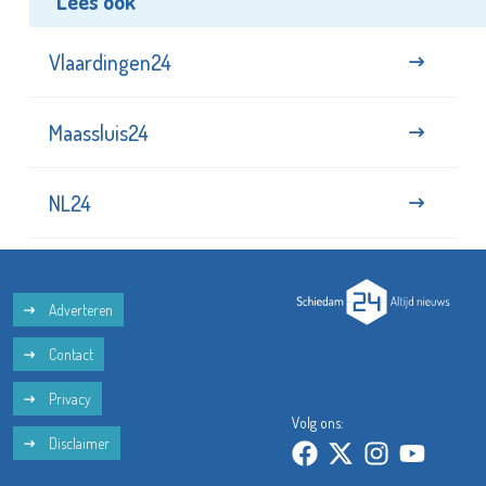
Lees ook
Vlaardingen24
Maassluis24
NL24
Adverteren
Contact
Privacy
Volg ons:
Disclaimer