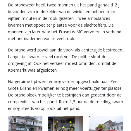
De brandweer heeft twee mannen uit het pand gehaald. Zij
bevonden zich in de kelder van de winkel en hebben ruim
vijftien minuten in de rook gezeten. Twee ambulances
kwamen met spoed ter plaatse voor de slachtoffers. De
mannen zijn later naar het Erasmus MC vervoerd in verband
met het inademen van te veel rook.
De brand werd zowel aan de voor- als achterzijde bestreden.
Lange tijd kwam er veel rook vrij. De politie sloot de
omgeving af. Ook het verkeer moest omrijden, omdat de
Koemarkt was afgesloten.
Na geruime tijd werd er nog verder opgeschaald naar Zeer
Grote Brand en kwamen er nog meer voertuigen ter plaatse.
De brand bleek moeilijker te bestrijden dan gedacht door de
complexiteit van het pand. Ruim 1,5 uur na de melding kwam
er nog steeds volop rook uit het pand.