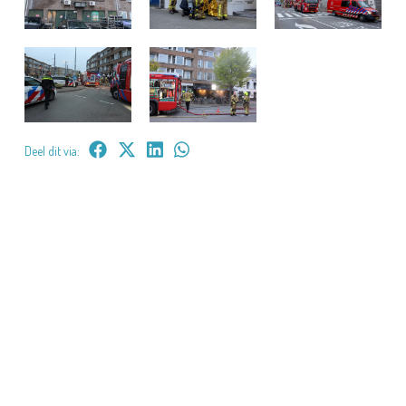
Deel dit via: