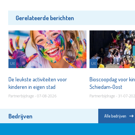
Gerelateerde berichten
Uit
Uit
De leukste activiteiten voor
Bioscoopdag voor kin
kinderen in eigen stad
Schiedam-Oost
Partnerbijdrage - 07-08-2026
Partnerbijdrage - 31-07-20
Bedrijven
Alle bedrijven