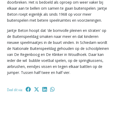
doorbreken. Het is bedoeld als oproep om weer vaker bij
elkaar aan te bellen om samen te gaan buitenspelen. Jantje
Beton roept eigenlijk als sinds 1968 op voor meer
buitenspelen met betere speelruimtes en voorzieningen.
Jantje Beton hoopt dat 'de bomvolle pleinen en straten' op
de Buitenspeeldag smaken naar meer en dat kinderen
nieuwe speelmaatjes in de buurt vinden. In Schiedam wordt
de Nationale Buitenspeeldag gehouden op
de schoolpleinen
van De Regenboog en De Klinker in Woudhoek. Daar kan
ieder die wil bubble voetbal spelen, op de springkussens,
airbrushen, eendjes vissen en tegen elkaar battlen op de
jumper. Tussen half twee en half vier.
Deel dit via: