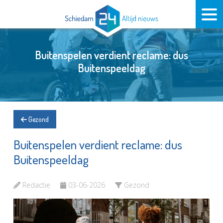
Buitenspelen verdient reclame: dus
Buitenspeeldag
Gezond
Buitenspelen verdient reclame: dus
Buitenspeeldag
Redactie
03-06-2026
Gezond