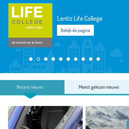
Lentiz Life College
Bekijk de pagina
Recent nieuws
Meest gelezen nieuws