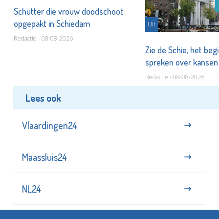
Schutter die vrouw doodschoot
opgepakt in Schiedam
Uit
Redactie - 08-08-2026
Zie de Schie, het beg
spreken over kanse
Redactie - 08-08-2026
Lees ook
Vlaardingen24
Maassluis24
NL24