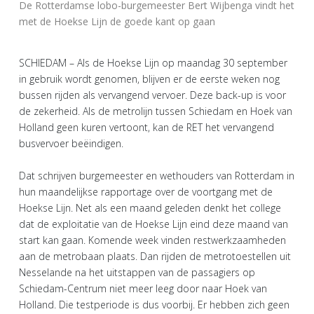
De Rotterdamse lobo-burgemeester Bert Wijbenga vindt het
met de Hoekse Lijn de goede kant op gaan
SCHIEDAM – Als de Hoekse Lijn op maandag 30 september
in gebruik wordt genomen, blijven er de eerste weken nog
bussen rijden als vervangend vervoer. Deze back-up is voor
de zekerheid. Als de metrolijn tussen Schiedam en Hoek van
Holland geen kuren vertoont, kan de RET het vervangend
busvervoer beëindigen.
Dat schrijven burgemeester en wethouders van Rotterdam in
hun maandelijkse rapportage over de voortgang met de
Hoekse Lijn. Net als een maand geleden denkt het college
dat de exploitatie van de Hoekse Lijn eind deze maand van
start kan gaan. Komende week vinden restwerkzaamheden
aan de metrobaan plaats. Dan rijden de metrotoestellen uit
Nesselande na het uitstappen van de passagiers op
Schiedam-Centrum niet meer leeg door naar Hoek van
Holland. Die testperiode is dus voorbij. Er hebben zich geen