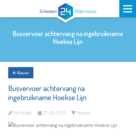
Busvervoer achtervang na ingebruikname
Hoekse Lijn
Nieuws
Busvervoer achtervang na
ingebruikname Hoekse Lijn
Kor Kegel
01-09-2019
Nieuws