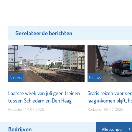
Gerelateerde berichten
Nieuws
Nieuws
n
Laatste week van juli geen treinen
Gratis reizen voor s
tussen Schiedam en Den Haag
laag inkomen blijft, h
Redactie - 14-07-2026
Redactie - 09-07-2026
Bedrijven
Alle bedrijven