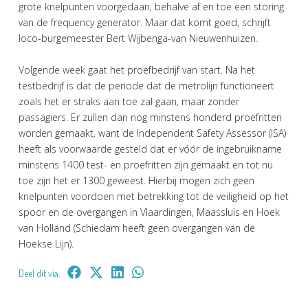
grote knelpunten voorgedaan, behalve af en toe een storing
van de frequency generator. Maar dat komt goed, schrijft
loco-burgemeester Bert Wijbenga-van Nieuwenhuizen.
Volgende week gaat het proefbedrijf van start. Na het
testbedrijf is dat de periode dat de metrolijn functioneert
zoals het er straks aan toe zal gaan, maar zonder
passagiers. Er zullen dan nog minstens honderd proefritten
worden gemaakt, want de Independent Safety Assessor (ISA)
heeft als voorwaarde gesteld dat er vóór de ingebruikname
minstens 1400 test- en proefritten zijn gemaakt en tot nu
toe zijn het er 1300 geweest. Hierbij mogen zich geen
knelpunten voordoen met betrekking tot de veiligheid op het
spoor en de overgangen in Vlaardingen, Maassluis en Hoek
van Holland (Schiedam heeft geen overgangen van de
Hoekse Lijn).
Deel dit via: