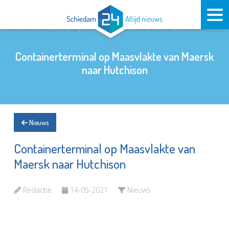
Containerterminal op Maasvlakte van Maersk
naar Hutchison
Nieuws
Containerterminal op Maasvlakte van
Maersk naar Hutchison
Redactie
14-05-2021
Nieuws