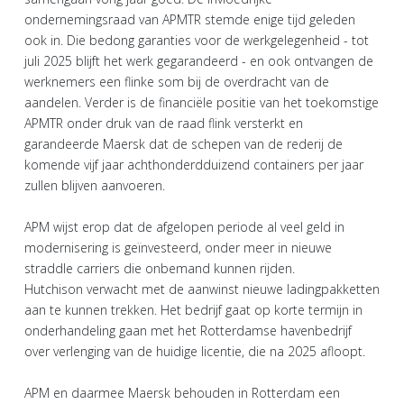
ondernemingsraad van APMTR stemde enige tijd geleden
ook in. Die bedong garanties voor de werkgelegenheid - tot
juli 2025 blijft het werk gegarandeerd - en ook ontvangen de
werknemers een flinke som bij de overdracht van de
aandelen. Verder is de financiële positie van het toekomstige
APMTR onder druk van de raad flink versterkt en
garandeerde Maersk dat de schepen van de rederij de
komende vijf jaar achthonderdduizend containers per jaar
zullen blijven aanvoeren.
APM wijst erop dat de afgelopen periode al veel geld in
modernisering is geïnvesteerd, onder meer in nieuwe
straddle carriers die onbemand kunnen rijden.
Hutchison verwacht met de aanwinst nieuwe ladingpakketten
aan te kunnen trekken. Het bedrijf gaat op korte termijn in
onderhandeling gaan met het Rotterdamse havenbedrijf
over verlenging van de huidige licentie, die na 2025 afloopt.
APM en daarmee Maersk behouden in Rotterdam een