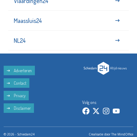
Vlaardingen24
Maassluis24
NL24
Adverteren
Contact
Privacy
Volg ons:
Disclaimer
© 2026 - Schiedam24
Crealisatie door
The MindOffice