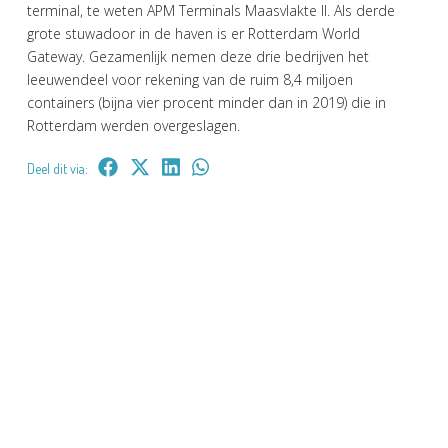
terminal, te weten APM Terminals Maasvlakte II. Als derde
grote stuwadoor in de haven is er Rotterdam World
Gateway. Gezamenlijk nemen deze drie bedrijven het
leeuwendeel voor rekening van de ruim 8,4 miljoen
containers (bijna vier procent minder dan in 2019) die in
Rotterdam werden overgeslagen.
Deel dit via: