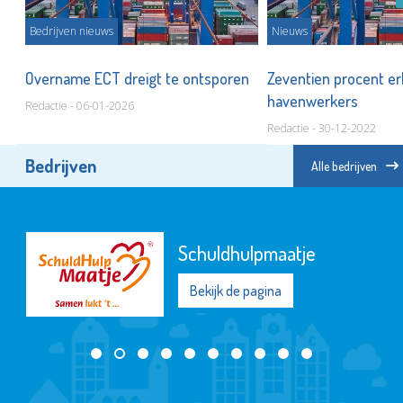
Bedrijven nieuws
Nieuws
n
Overname ECT dreigt te ontsporen
Zeventien procent erb
havenwerkers
Redactie - 06-01-2026
Redactie - 30-12-2022
Bedrijven
Alle bedrijven
Schuldhulpmaatje
Bekijk de pagina