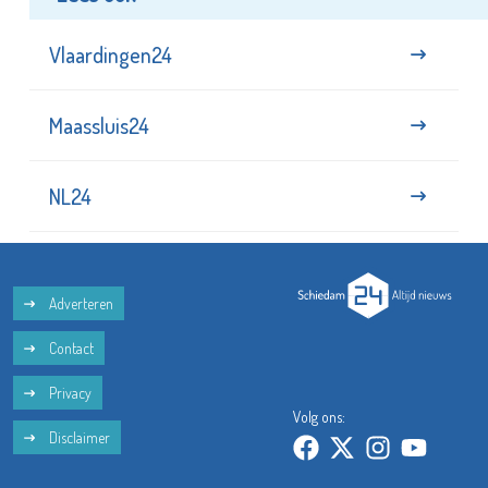
Vlaardingen24
Maassluis24
NL24
Adverteren
Contact
Privacy
Volg ons:
Disclaimer