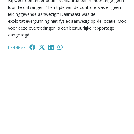
Bij weer een ander bedrijf verklaarde een minderjarige geen
loon te ontvangen. "Ten tijde van de controle was er geen
leidinggevende aanwezig." Daarnaast was de
exploitatievergunning niet fysiek aanwezig op de locatie. Ook
voor deze overtredingen is een bestuurlijke rapportage
aangezegd.
Deel dit via: