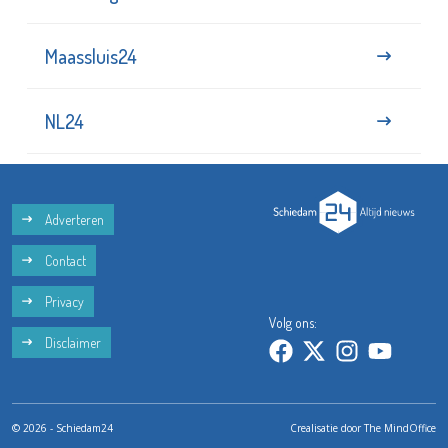
Maassluis24
NL24
Adverteren
Contact
Privacy
Volg ons:
Disclaimer
© 2026 - Schiedam24
Crealisatie door
The MindOffice