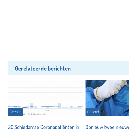
Gerelateerde berichten
Gezond
Gezond
n
20 Schiedamse Coronapatiënten in
Opnieuw twee nieuw