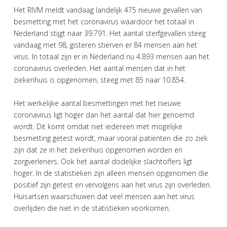
Het RIVM meldt vandaag landelijk 475 nieuwe gevallen van
besmetting met het coronavirus waardoor het totaal in
Nederland stijgt naar 39.791. Het aantal sterfgevallen steeg
vandaag met 98, gisteren stierven er 84 mensen aan het
virus. In totaal zijn er in Nederland nu 4.893 mensen aan het
coronavirus overleden. Het aantal mensen dat in het
ziekenhuis is opgenomen, steeg met 85 naar 10.854.
Het werkelijke aantal besmettingen met het nieuwe
coronavirus ligt hoger dan het aantal dat hier genoemd
wordt. Dit komt omdat niet iedereen met mogelijke
besmetting getest wordt, maar vooral patiënten die zo ziek
zijn dat ze in het ziekenhuis opgenomen worden en
zorgverleners. Ook het aantal dodelijke slachtoffers ligt
hoger. In de statistieken zijn alleen mensen opgenomen die
positief zijn getest en vervolgens aan het virus zijn overleden.
Huisartsen waarschuwen dat veel mensen aan het virus
overlijden die niet in de statistieken voorkomen.