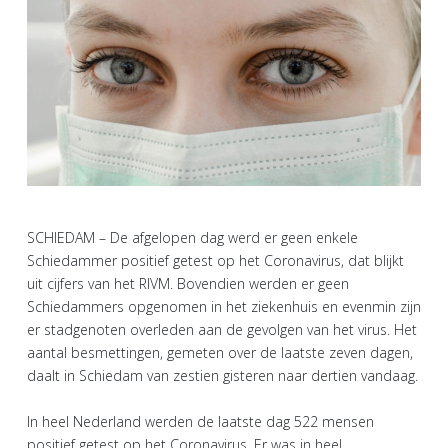
SCHIEDAM – De afgelopen dag werd er geen enkele
Schiedammer positief getest op het Coronavirus, dat blijkt
uit cijfers van het RIVM. Bovendien werden er geen
Schiedammers opgenomen in het ziekenhuis en evenmin zijn
er stadgenoten overleden aan de gevolgen van het virus. Het
aantal besmettingen, gemeten over de laatste zeven dagen,
daalt in Schiedam van zestien gisteren naar dertien vandaag.
In heel Nederland werden de laatste dag 522 mensen
positief getest op het Coronavirus. Er was in heel