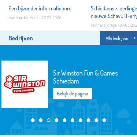
Een bijzonder informatiebord
Schiedamse leerling
nieuwe SchavUIT-er
Han van der Horst - 17-05-2026
Partnerbijdrage - 07-05-20
Bedrijven
Alle bedrijven
Museum Vlaardingen
Bekijk de pagina