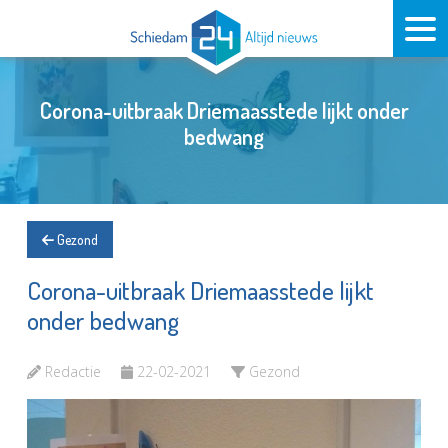
Corona-uitbraak Driemaasstede lijkt onder
bedwang
Gezond
Corona-uitbraak Driemaasstede lijkt
onder bedwang
Redactie
22-02-2021
Gezond