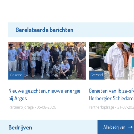
Gerelateerde berichten
Gezond
Gezond
Nieuwe gezichten, nieuwe energie
Genieten van Ibiza-sf
bij Argos
Herbergier Schieda
Partnerbijdrage - 05-08-2026
Partnerbijdrage - 31-07-20
Bedrijven
Alle bedrijven