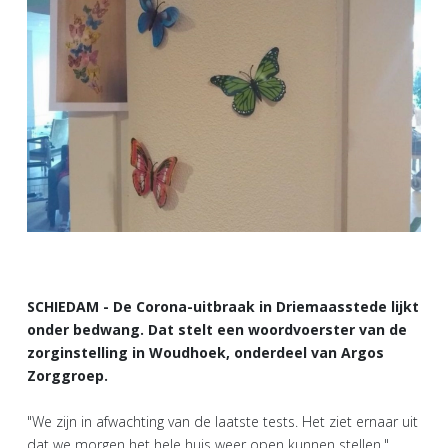
SCHIEDAM - De Corona-uitbraak in Driemaasstede lijkt
onder bedwang. Dat stelt een woordvoerster van de
zorginstelling in Woudhoek, onderdeel van Argos
Zorggroep.
"We zijn in afwachting van de laatste tests. Het ziet ernaar uit
dat we morgen het hele huis weer open kunnen stellen."