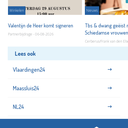
Winkelen
Nieuws
Valentijn de Heer komt signeren
Tbs & dwang geëist 
Schiedamse vrouwe
Partnerbijdrage - 06-08-2026
Cerberus/Frank van den Els
Lees ook
Vlaardingen24
Maassluis24
NL24