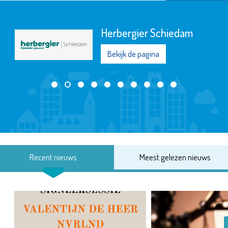
Herbergier Schiedam
Bekijk de pagina
Recent nieuws
Meest gelezen nieuws