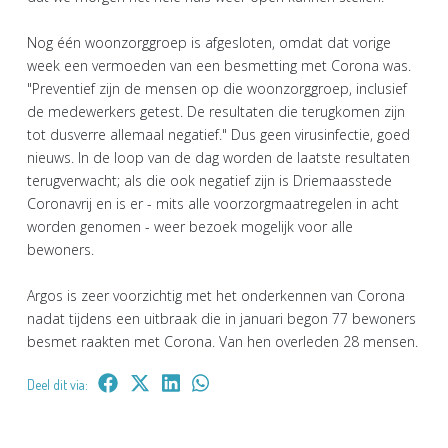
Nog één woonzorggroep is afgesloten, omdat dat vorige
week een vermoeden van een besmetting met Corona was.
"Preventief zijn de mensen op die woonzorggroep, inclusief
de medewerkers getest. De resultaten die terugkomen zijn
tot dusverre allemaal negatief." Dus geen virusinfectie, goed
nieuws. In de loop van de dag worden de laatste resultaten
terugverwacht; als die ook negatief zijn is Driemaasstede
Coronavrij en is er - mits alle voorzorgmaatregelen in acht
worden genomen - weer bezoek mogelijk voor alle
bewoners.
Argos is zeer voorzichtig met het onderkennen van Corona
nadat tijdens een uitbraak die in januari begon 77 bewoners
besmet raakten met Corona. Van hen overleden 28 mensen.
Deel dit via: